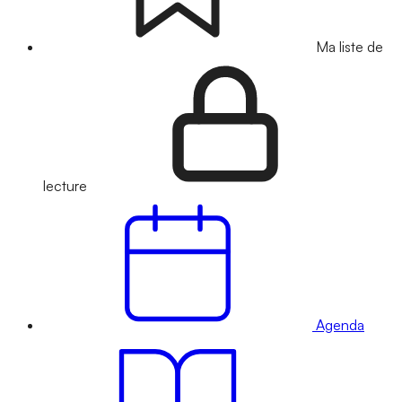
Ma liste de
lecture
Agenda