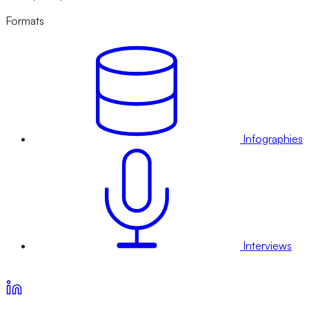
Formats
Infographies
Interviews
Voir nos offres d’abonnement