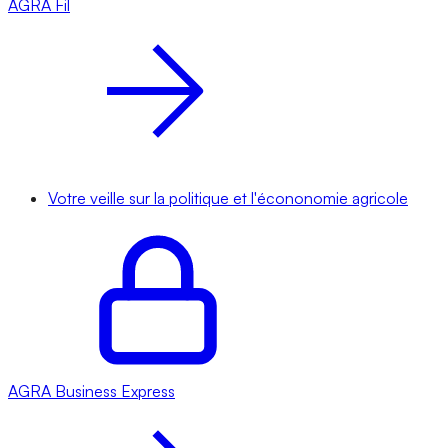
AGRA
Fil
Votre veille sur la politique et l'écononomie agricole
AGRA
Business Express