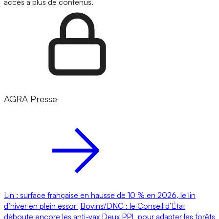
accès à plus de contenus.
AGRA Presse
Lin : surface française en hausse de 10 % en 2026, le lin
d’hiver en plein essor
Bovins/DNC : le Conseil d’État
déboute encore les anti-vax
Deux PPL pour adapter les forêts