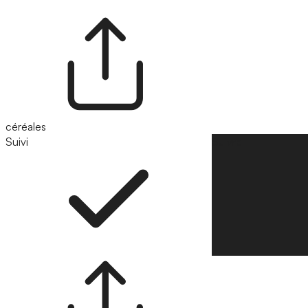
céréales
Suivi
Suivre