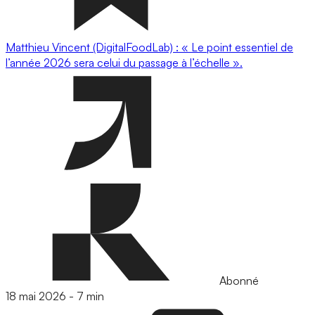
Matthieu Vincent (DigitalFoodLab) : « Le point essentiel de
l’année 2026 sera celui du passage à l’échelle ».
Abonné
18 mai 2026
-
7 min