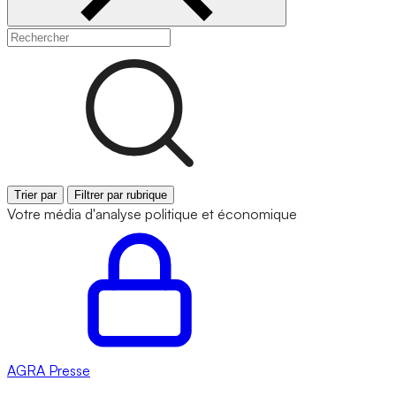
Trier par
Filtrer par rubrique
Votre média d'analyse politique et économique
AGRA
Presse