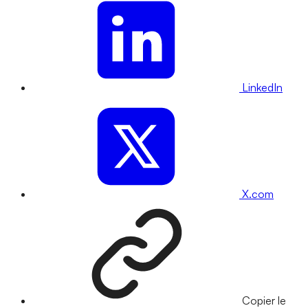
LinkedIn
X.com
Copier le