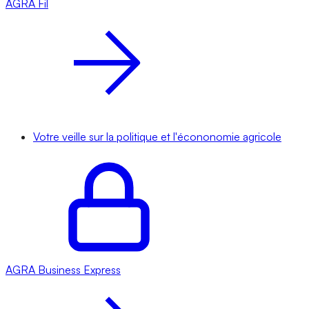
AGRA
Fil
Votre veille sur la politique et l'écononomie agricole
AGRA
Business Express