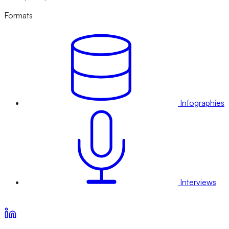
Formats
Infographies
Interviews
Voir nos offres d’abonnement