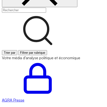
Trier par
Filtrer par rubrique
Votre média d'analyse politique et économique
AGRA
Presse