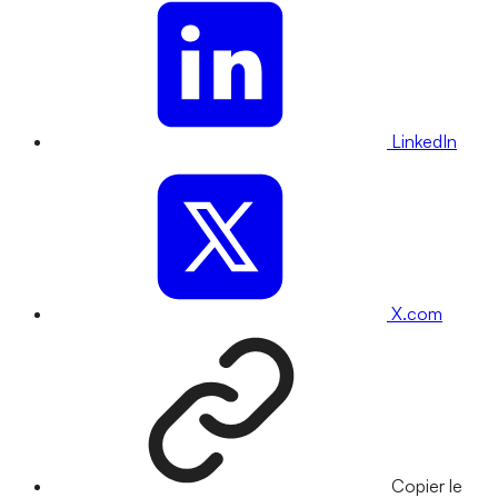
LinkedIn
X.com
Copier le