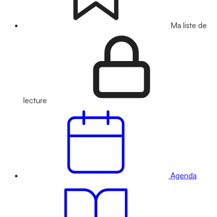
Ma liste de
lecture
Agenda