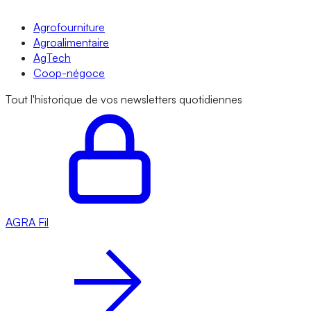
Agrofourniture
Agroalimentaire
AgTech
Coop-négoce
Tout l'historique de vos newsletters quotidiennes
AGRA
Fil