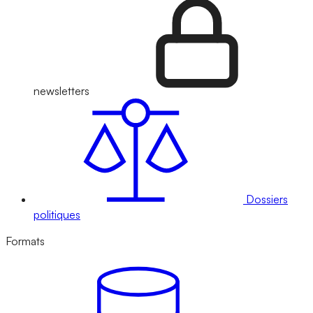
newsletters
Dossiers
politiques
Formats