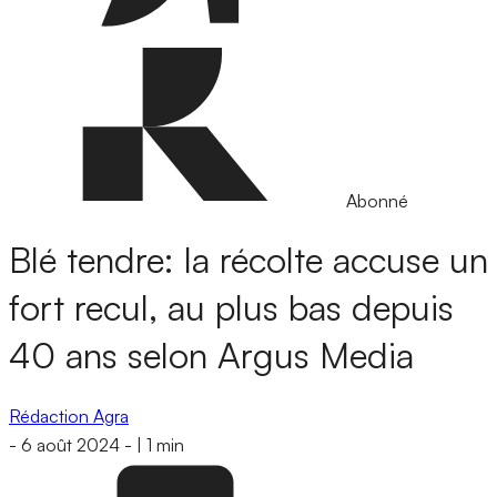
Abonné
Blé tendre: la récolte accuse un
fort recul, au plus bas depuis
40 ans selon Argus Media
Rédaction Agra
-
6 août 2024
-
|
1 min