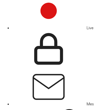
Live
Mes