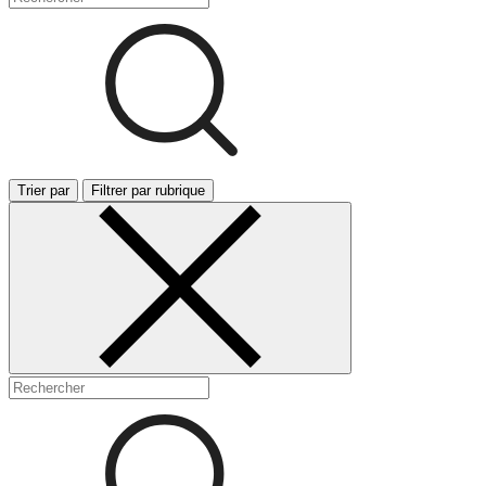
Trier par
Filtrer par rubrique