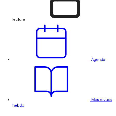
lecture
Agenda
Mes revues
hebdo