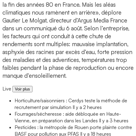
la fin des années 80 en France. Mais les aléas
climatiques nous ramènent en arrière», déplore
Gautier Le Molgat, directeur d’Argus Media France
dans un communiqué du 6 août. Selon l’entreprise,
les facteurs qui ont conduit à cette chute de
rendements sont multiples: mauvaise implantation,
asphyxie des racines par excès d’eau, forte pression
des maladies et des adventices, températures trop
faibles pendant la phase de reproduction ou encore
manque d’ensoleillement.
Live
Voir plus
Horticulture/saisonniers : Cerdys teste la méthode de
recrutement par simulation
Il y a 2 heures
Fourrages/sécheresse : aide débloquée en Haute-
Vienne, en préparation dans les Landes
Il y a 3 heures
Pesticides : la métropole de Rouen porte plainte contre
BASF pour pollution aux PFAS
Il y a 18 heures