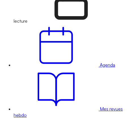
lecture
Agenda
Mes revues
hebdo