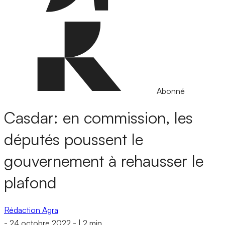
Abonné
Casdar: en commission, les
députés poussent le
gouvernement à rehausser le
plafond
Rédaction Agra
-
24 octobre 2022
-
|
2 min