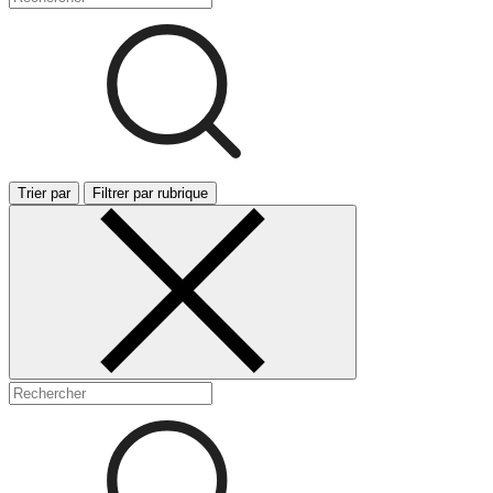
Trier par
Filtrer par rubrique