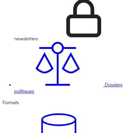
newsletters
Dossiers
politiques
Formats