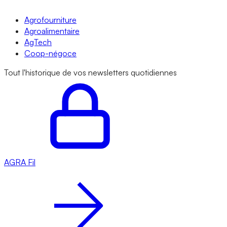
Agrofourniture
Agroalimentaire
AgTech
Coop-négoce
Tout l'historique de vos newsletters quotidiennes
AGRA
Fil