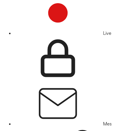
Live
Mes