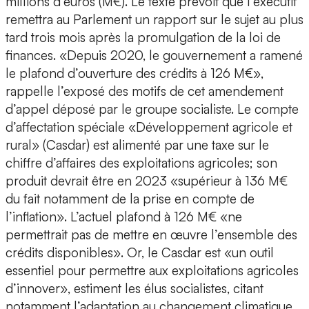
millions d’euros (M€). Le texte prévoit que l’exécutif
remettra au Parlement un rapport sur le sujet au plus
tard trois mois après la promulgation de la loi de
finances. «Depuis 2020, le gouvernement a ramené
le plafond d’ouverture des crédits à 126 M€»,
rappelle l’exposé des motifs de cet amendement
d’appel déposé par le groupe socialiste. Le compte
d’affectation spéciale «Développement agricole et
rural» (Casdar) est alimenté par une taxe sur le
chiffre d’affaires des exploitations agricoles; son
produit devrait être en 2023 «supérieur à 136 M€
du fait notamment de la prise en compte de
l’inflation». L’actuel plafond à 126 M€ «ne
permettrait pas de mettre en œuvre l’ensemble des
crédits disponibles». Or, le Casdar est «un outil
essentiel pour permettre aux exploitations agricoles
d’innover», estiment les élus socialistes, citant
notamment l’adaptation au changement climatique