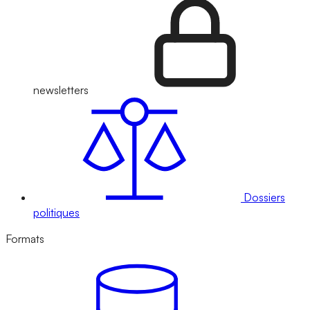
newsletters
Dossiers
politiques
Formats