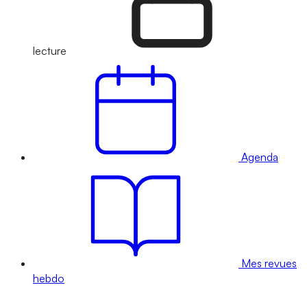
lecture
Agenda
Mes revues
hebdo