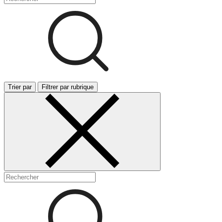
Trier par
Filtrer par rubrique