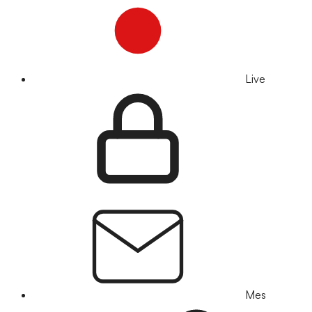
Live
Mes