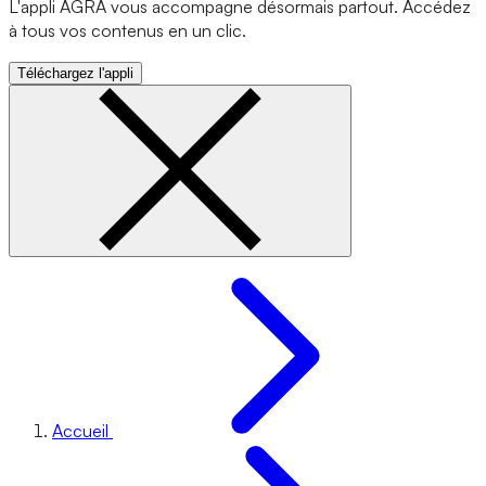
L'appli AGRA vous accompagne désormais partout. Accédez
à tous vos contenus en un clic.
Téléchargez l'appli
Accueil