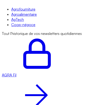
Agrofourniture
Agroalimentaire
AgTech
Coop-négoce
Tout l'historique de vos newsletters quotidiennes
AGRA
Fil