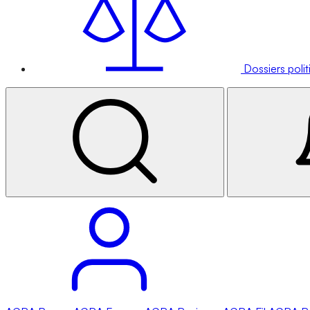
Dossiers poli