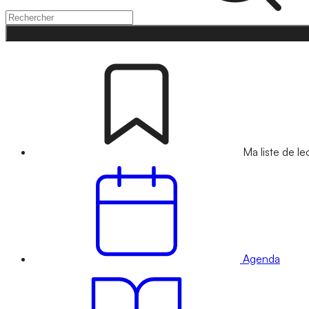
Ma liste de le
Agenda