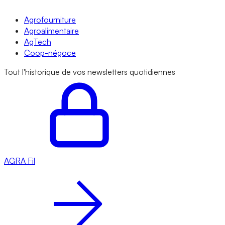
Agrofourniture
Agroalimentaire
AgTech
Coop-négoce
Tout l'historique de vos newsletters quotidiennes
AGRA
Fil