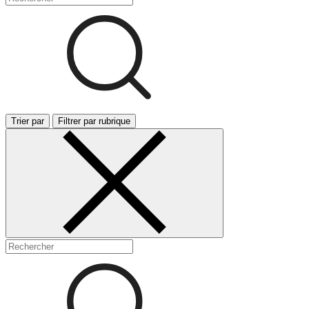
Trier par
Filtrer par rubrique