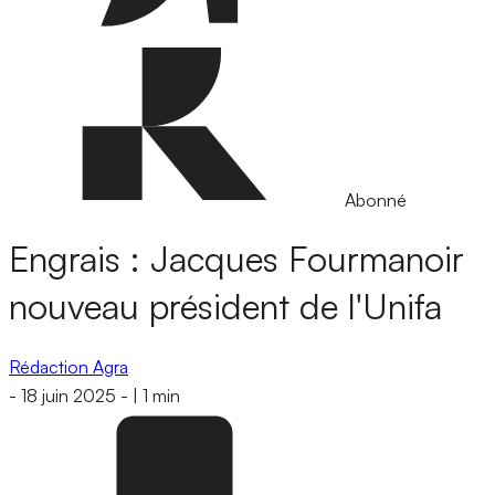
Abonné
Engrais : Jacques Fourmanoir
nouveau président de l'Unifa
Rédaction Agra
-
18 juin 2025
-
|
1 min