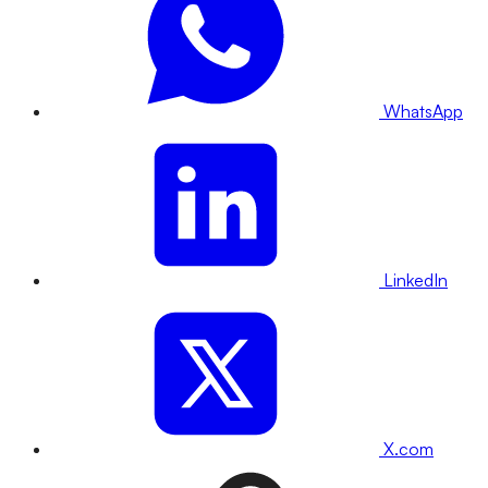
WhatsApp
LinkedIn
X.com