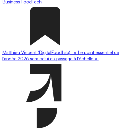
Business
FoodTech
Matthieu Vincent (DigitalFoodLab) : « Le point essentiel de
l’année 2026 sera celui du passage à l’échelle ».