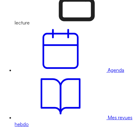
lecture
Agenda
Mes revues
hebdo