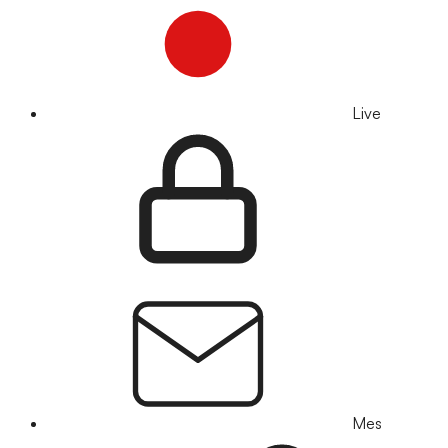
Live
Mes