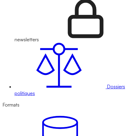
newsletters
Dossiers
politiques
Formats