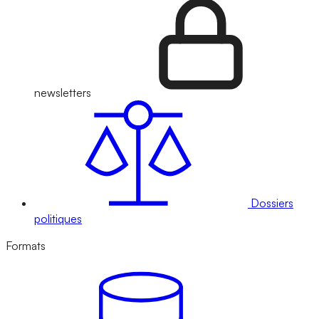
newsletters
Dossiers
politiques
Formats