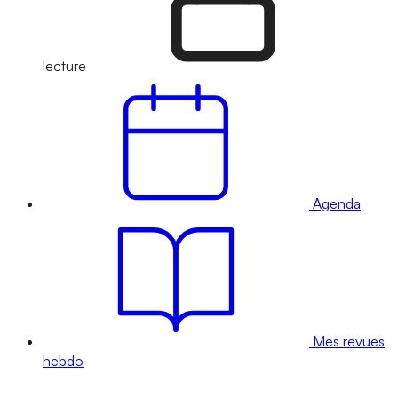
lecture
Agenda
Mes revues
hebdo