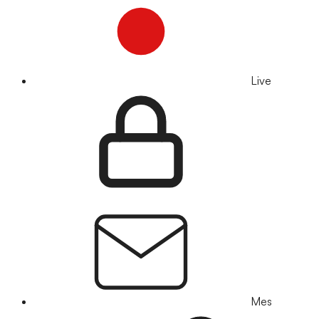
Live
Mes