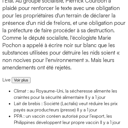
l'État. Au groupe socialiste, Pierrick Courbon a
plaidé pour renforcer le texte avec une obligation
pour les propriétaires d'un terrain de déclarer la
présence d'un nid de frelons, et une obligation pour
la préfecture de faire procéder à sa destruction.
Comme le député socialiste, l'écologiste Marie
Pochon a appelé à écrire noir sur blanc que les
substances utilisées pour détruire les nids soient «
non nocives pour l'environnement ». Mais leurs
amendements ont été rejetés.
Live
Voir plus
Climat : au Royaume-Uni, la sécheresse alimente les
craintes pour la sécurité alimentaire
Il y a 1 jour
Lait de brebis : Société (Lactalis) veut réduire les prix
payés aux producteurs (presse)
Il y a 1 jour
PPA : un vaccin coréen autorisé pour l’export, les
Philippines développent leur propre vaccin
Il y a 1 jour