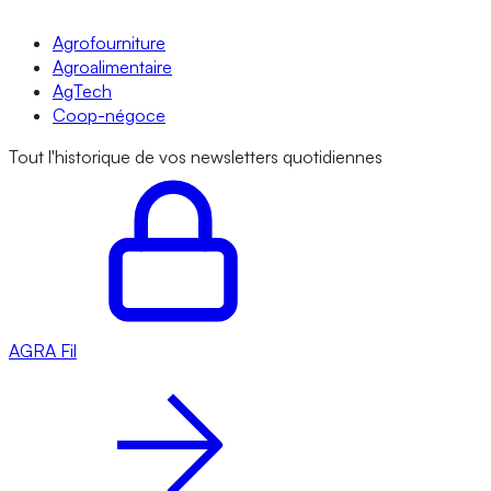
Agrofourniture
Agroalimentaire
AgTech
Coop-négoce
Tout l'historique de vos newsletters quotidiennes
AGRA
Fil