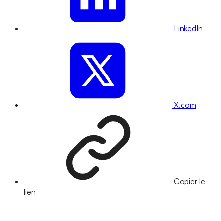
LinkedIn
X.com
Copier le
lien