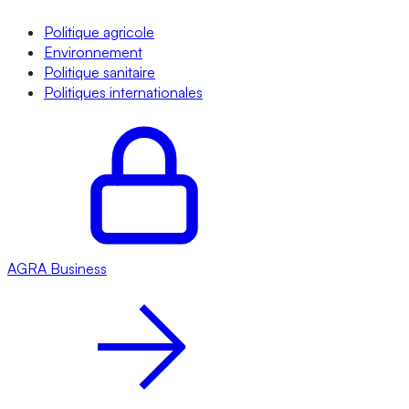
Politique agricole
Environnement
Politique sanitaire
Politiques internationales
AGRA
Business