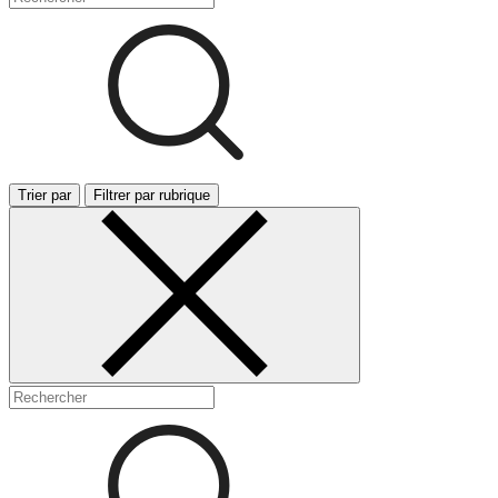
Trier par
Filtrer par rubrique