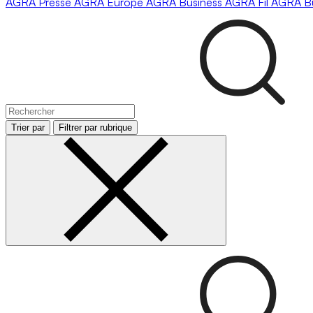
AGRA
Presse
AGRA
Europe
AGRA
Business
AGRA
Fil
AGRA
B
Trier par
Filtrer par rubrique