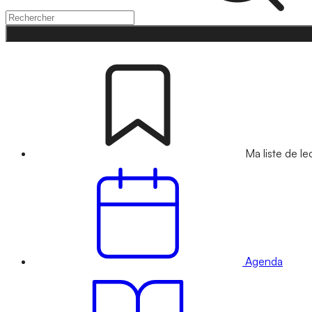
Ma liste de le
Agenda