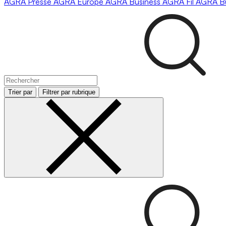
AGRA
Presse
AGRA
Europe
AGRA
Business
AGRA
Fil
AGRA
B
Trier par
Filtrer par rubrique