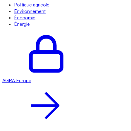
Politique agricole
Environnement
Économie
Énergie
AGRA
Europe