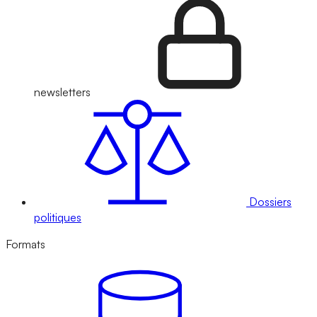
newsletters
Dossiers
politiques
Formats