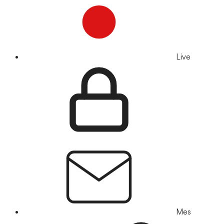
Live
Mes