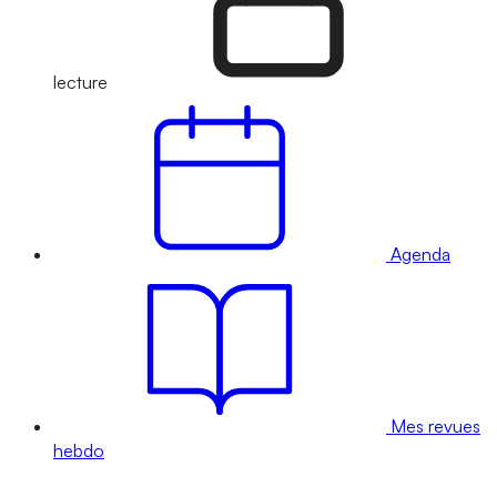
lecture
Agenda
Mes revues
hebdo