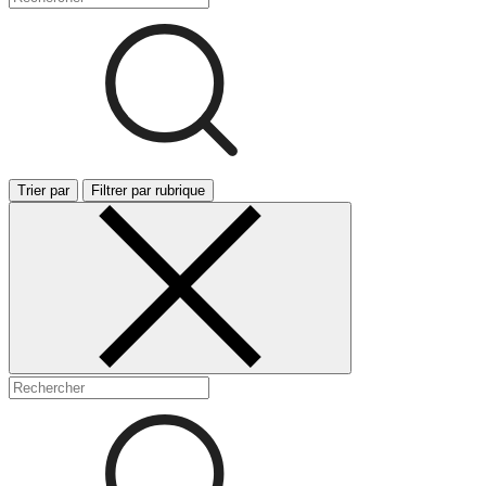
Trier par
Filtrer par rubrique