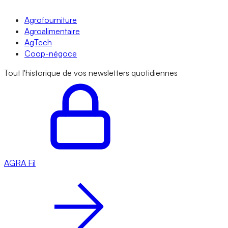
Agrofourniture
Agroalimentaire
AgTech
Coop-négoce
Tout l'historique de vos newsletters quotidiennes
AGRA
Fil