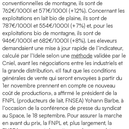
conventionnelles de montagne, ils sont de
762€/1000l et 571€/1000l (+12%). Concernant les
exploitations en lait bio de plaine, ils sont de
787€/1000l et 554€/1000l (+7%) et, pour les
exploitations bio de montagne, ils sont de
946€/1000l et 682€/1000l (+8%). Les éleveurs
demandaient une mise à jour rapide de l’indicateur,
calculé par l’Idele selon une
méthode
validée par le
Cniel, avant les négociations entre les industriels et
la grande distribution. «Il faut que les conditions
générales de vente qui seront envoyées à partir du
1er novembre prennent en compte ce nouveau
coût de production», a affirmé le président de la
FNPL (producteurs de lait, FNSEA) Yohann Barbe, à
l’occasion de la conférence de presse du syndicat
au Space, le 18 septembre. Pour assurer la marche
en avant du prix, la FNPL et, plus largement, la