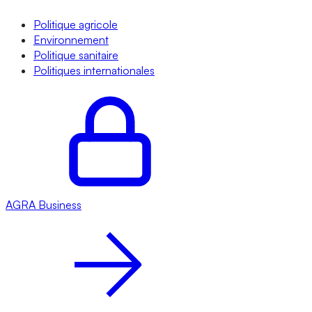
Politique agricole
Environnement
Politique sanitaire
Politiques internationales
AGRA
Business