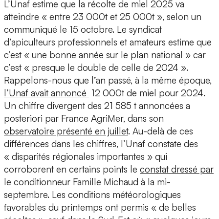
L’Unaf estime que la récolte de miel 2025 va
atteindre « entre 23 000t et 25 000t », selon un
communiqué le 15 octobre. Le syndicat
d’apiculteurs professionnels et amateurs estime que
c’est « une bonne année sur le plan national » car
c’est « presque le double de celle de 2024 ».
Rappelons-nous que l’an passé, à la même époque,
l’Unaf avait annoncé
12 000t de miel pour 2024.
Un chiffre divergent des 21 585 t annoncées a
posteriori par France AgriMer, dans son
observatoire présenté en juillet
. Au-delà de ces
différences dans les chiffres, l’Unaf constate des
« disparités régionales importantes » qui
corroborent en certains points le
constat dressé par
le conditionneur Famille Michaud
à la mi-
septembre. Les conditions météorologiques
favorables du printemps ont permis « de belles