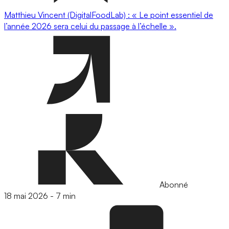
Matthieu Vincent (DigitalFoodLab) : « Le point essentiel de
l’année 2026 sera celui du passage à l’échelle ».
Abonné
18 mai 2026
-
7 min