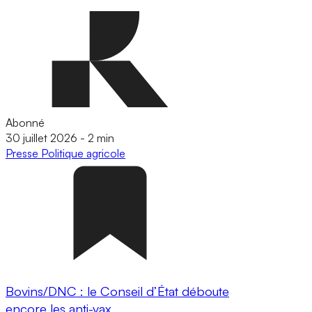
Abonné
30 juillet 2026
-
2 min
Presse
Politique agricole
Bovins/DNC : le Conseil d’État déboute
encore les anti-vax