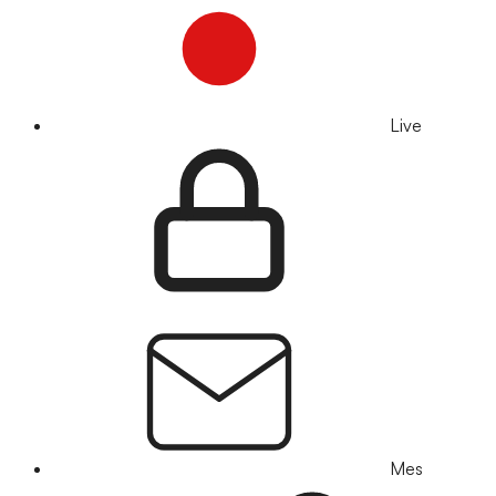
Live
Mes