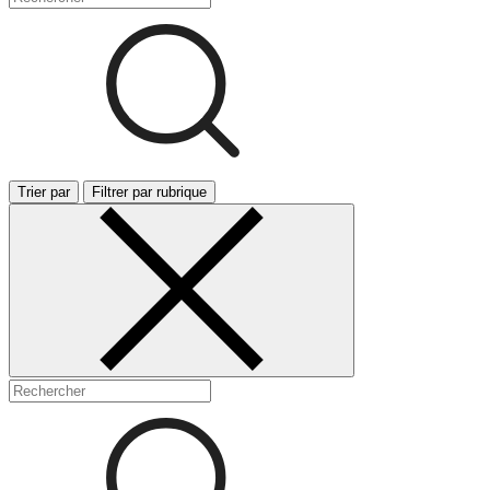
Trier par
Filtrer par rubrique