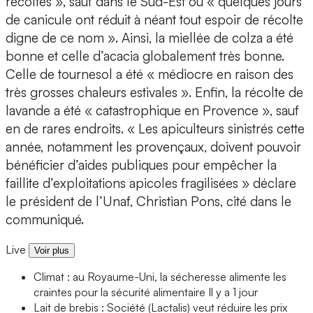
récoltes », sauf dans le Sud-Est où « quelques jours
de canicule ont réduit à néant tout espoir de récolte
digne de ce nom ». Ainsi, la miellée de colza a été
bonne et celle d’acacia globalement très bonne.
Celle de tournesol a été « médiocre en raison des
très grosses chaleurs estivales ». Enfin, la récolte de
lavande a été « catastrophique en Provence », sauf
en de rares endroits. « Les apiculteurs sinistrés cette
année, notamment les provençaux, doivent pouvoir
bénéficier d’aides publiques pour empêcher la
faillite d’exploitations apicoles fragilisées » déclare
le président de l’Unaf, Christian Pons, cité dans le
communiqué.
Live
Voir plus
Climat : au Royaume-Uni, la sécheresse alimente les
craintes pour la sécurité alimentaire
Il y a 1 jour
Lait de brebis : Société (Lactalis) veut réduire les prix