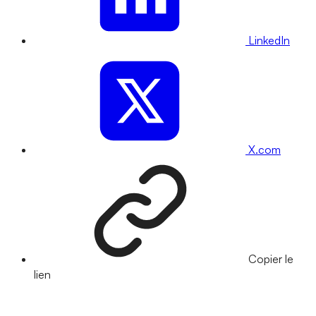
LinkedIn
X.com
Copier le
lien