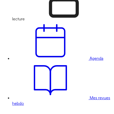
lecture
Agenda
Mes revues
hebdo