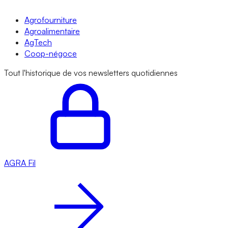
Agrofourniture
Agroalimentaire
AgTech
Coop-négoce
Tout l'historique de vos newsletters quotidiennes
AGRA
Fil