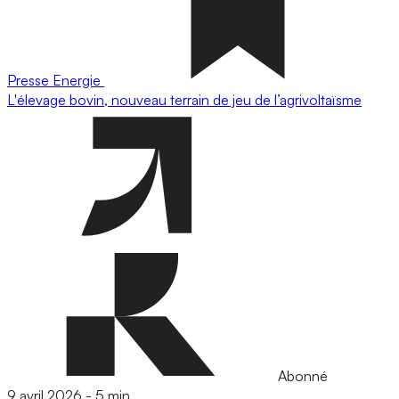
Presse
Energie
L'élevage bovin, nouveau terrain de jeu de l’agrivoltaïsme
Abonné
9 avril 2026
-
5 min