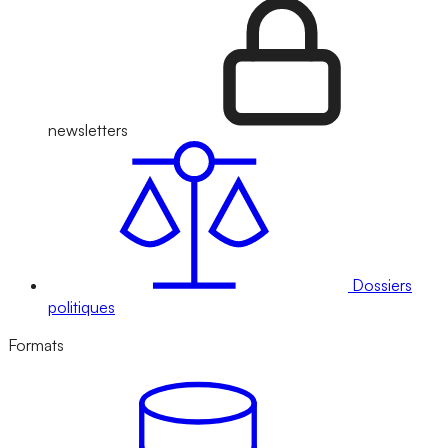
newsletters
Dossiers
politiques
Formats