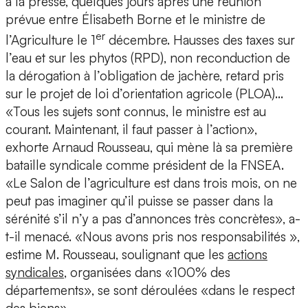
à la presse, quelques jours après une réunion
prévue entre Élisabeth Borne et le ministre de
er
l’Agriculture le 1
décembre. Hausses des taxes sur
l’eau et sur les phytos (RPD), non reconduction de
la dérogation à l’obligation de jachère, retard pris
sur le projet de loi d’orientation agricole (PLOA)…
«Tous les sujets sont connus, le ministre est au
courant. Maintenant, il faut passer à l’action»,
exhorte Arnaud Rousseau, qui mène là sa première
bataille syndicale comme président de la FNSEA.
«Le Salon de l’agriculture est dans trois mois, on ne
peut pas imaginer qu’il puisse se passer dans la
sérénité s’il n’y a pas d’annonces très concrètes», a-
t-il menacé. «Nous avons pris nos responsabilités »,
estime M. Rousseau, soulignant que les
actions
syndicales
, organisées dans «100% des
départements», se sont déroulées «dans le respect