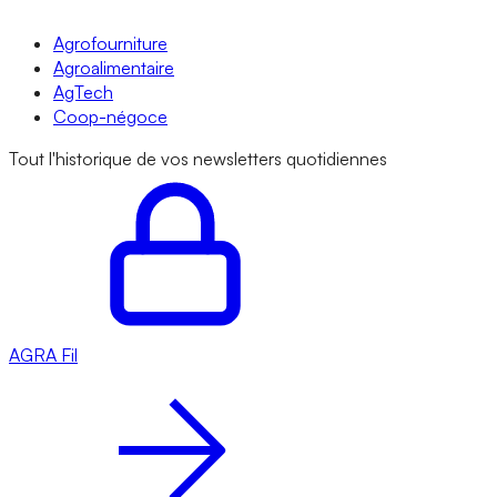
Agrofourniture
Agroalimentaire
AgTech
Coop-négoce
Tout l'historique de vos newsletters quotidiennes
AGRA
Fil