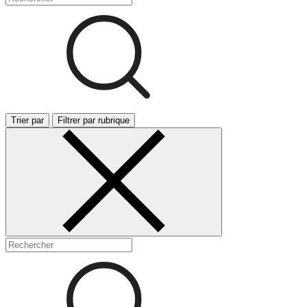
Trier par
Filtrer par rubrique