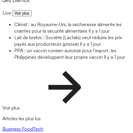
des biens».
Live
Voir plus
Climat : au Royaume-Uni, la sécheresse alimente les
craintes pour la sécurité alimentaire
Il y a 1 jour
Lait de brebis : Société (Lactalis) veut réduire les prix
payés aux producteurs (presse)
Il y a 1 jour
PPA : un vaccin coréen autorisé pour l’export, les
Philippines développent leur propre vaccin
Il y a 1 jour
Voir plus
Articles les plus lus
Business
FoodTech