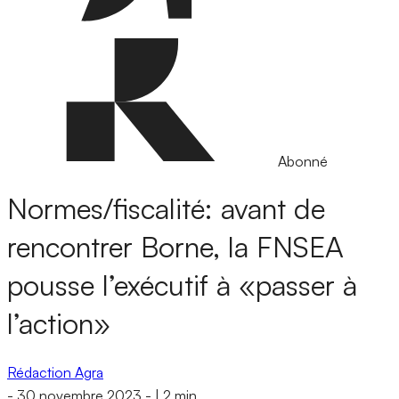
Abonné
Normes/fiscalité: avant de
rencontrer Borne, la FNSEA
pousse l’exécutif à «passer à
l’action»
Rédaction Agra
-
30 novembre 2023
-
|
2 min