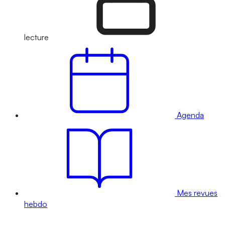
lecture
Agenda
Mes revues
hebdo