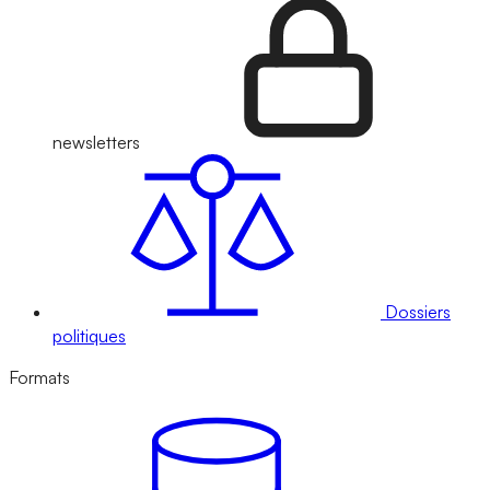
newsletters
Dossiers
politiques
Formats