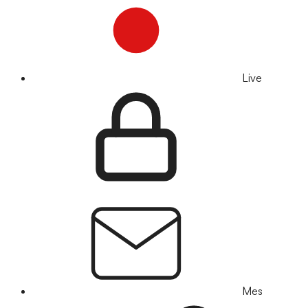
Live
Mes