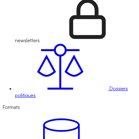
newsletters
Dossiers
politiques
Formats