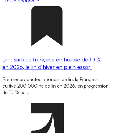
Presse
Economie
Lin : surface française en hausse de 10 %
en 2026, le lin d’hiver en plein essor
Premier producteur mondial de lin, la France a
cultivé 200 000 ha de lin en 2026, en progression
de 10 % par…