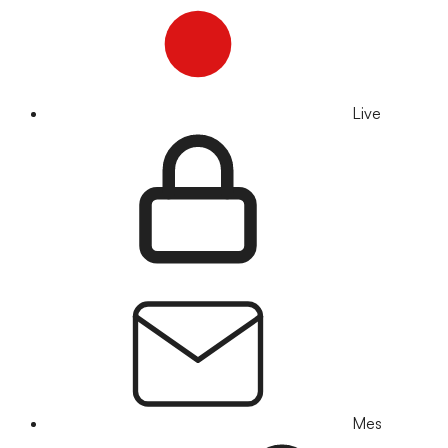
Live
Mes