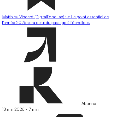
Matthieu Vincent (DigitalFoodLab) : « Le point essentiel de
l’année 2026 sera celui du passage à l’échelle ».
Abonné
18 mai 2026
-
7 min