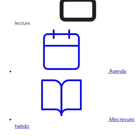
lecture
Agenda
Mes revues
hebdo