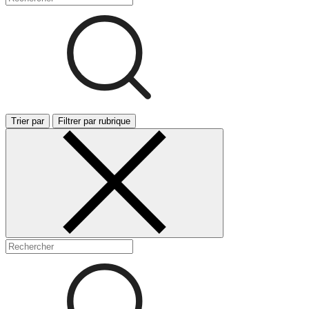
Trier par
Filtrer par rubrique