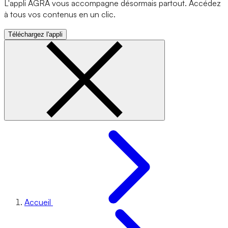
L'appli AGRA vous accompagne désormais partout. Accédez
à tous vos contenus en un clic.
Téléchargez l'appli
Accueil