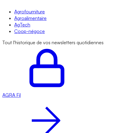
Agrofourniture
Agroalimentaire
AgTech
Coop-négoce
Tout l'historique de vos newsletters quotidiennes
AGRA
Fil