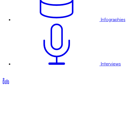
Infographies
Interviews
Voir nos offres d’abonnement