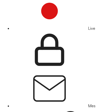
Live
Mes