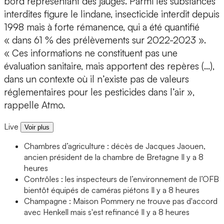
bord représentant des jauges. Parmi les substances
interdites figure le lindane, insecticide interdit depuis
1998 mais à forte rémanence, qui a été quantifié
« dans 61 % des prélèvements sur 2022-2023 ».
« Ces informations ne constituent pas une
évaluation sanitaire, mais apportent des repères (…),
dans un contexte où il n’existe pas de valeurs
réglementaires pour les pesticides dans l’air »,
rappelle Atmo.
Live
Voir plus
Chambres d’agriculture : décès de Jacques Jaouen,
ancien président de la chambre de Bretagne
Il y a 8
heures
Contrôles : les inspecteurs de l’environnement de l’OFB
bientôt équipés de caméras piétons
Il y a 8 heures
Champagne : Maison Pommery ne trouve pas d'accord
avec Henkell mais s'est refinancé
Il y a 8 heures