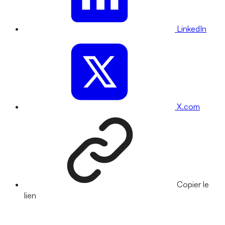
LinkedIn
X.com
Copier le
lien