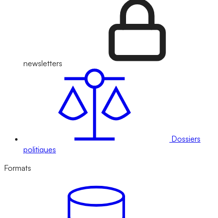
newsletters
Dossiers
politiques
Formats