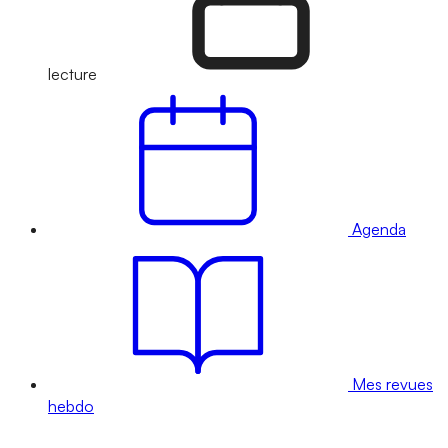
lecture
Agenda
Mes revues
hebdo