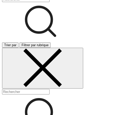
Trier par
Filtrer par rubrique