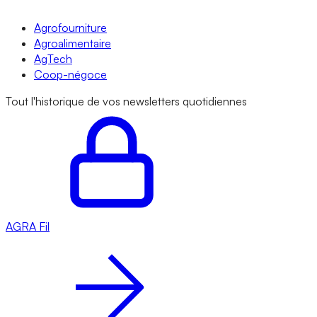
Agrofourniture
Agroalimentaire
AgTech
Coop-négoce
Tout l'historique de vos newsletters quotidiennes
AGRA
Fil