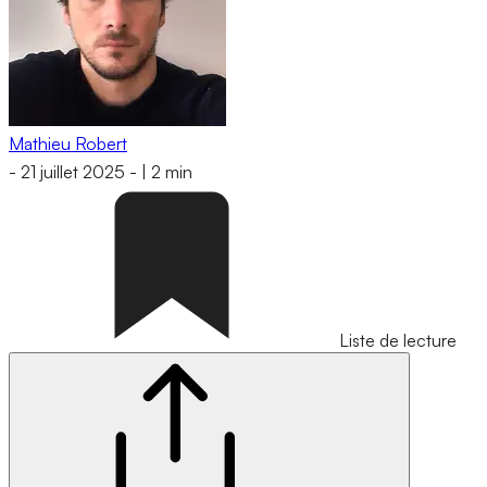
Mathieu Robert
-
21 juillet 2025
-
|
2 min
Liste de lecture