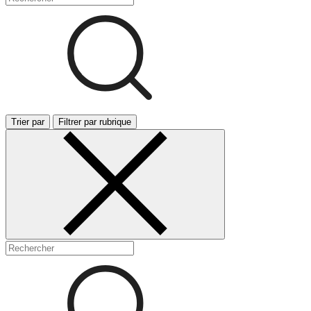
Trier par
Filtrer par rubrique