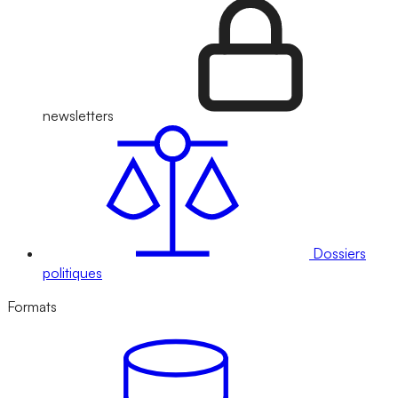
newsletters
Dossiers
politiques
Formats