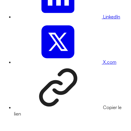
LinkedIn
X.com
Copier le
lien