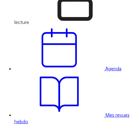
lecture
Agenda
Mes revues
hebdo