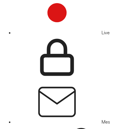
Live
Mes