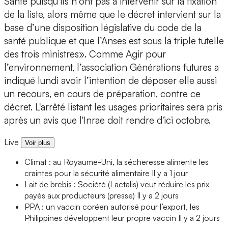
Santé puisqu’ils n’ont pas à intervenir sur la fixation
de la liste, alors même que le décret intervient sur la
base d’une disposition législative du code de la
santé publique et que l’Anses est sous la triple tutelle
des trois ministres». Comme Agir pour
l’environnement, l’association Générations futures a
indiqué lundi avoir l’intention de déposer elle aussi
un recours, en cours de préparation, contre ce
décret. L'arrêté listant les usages prioritaires sera pris
après un avis que l'Inrae doit rendre d'ici octobre.
Live
Voir plus
Climat : au Royaume-Uni, la sécheresse alimente les
craintes pour la sécurité alimentaire
Il y a 1 jour
Lait de brebis : Société (Lactalis) veut réduire les prix
payés aux producteurs (presse)
Il y a 2 jours
PPA : un vaccin coréen autorisé pour l’export, les
Philippines développent leur propre vaccin
Il y a 2 jours