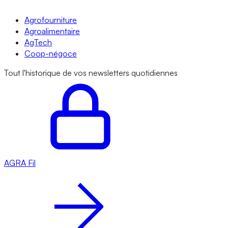
Agrofourniture
Agroalimentaire
AgTech
Coop-négoce
Tout l'historique de vos newsletters quotidiennes
AGRA
Fil