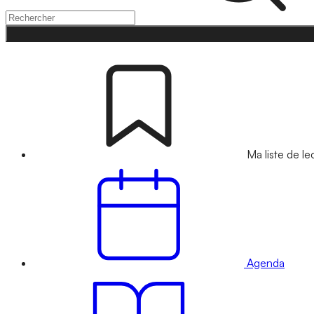
Ma liste de le
Agenda