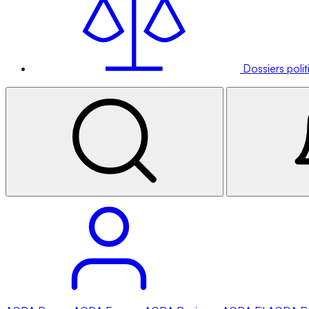
Dossiers poli