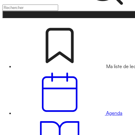
Ma liste de le
Agenda