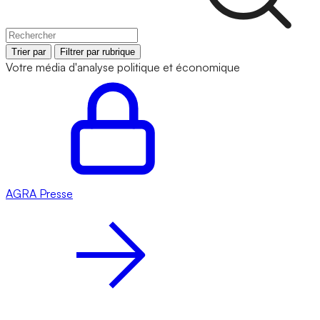
Trier par
Filtrer par rubrique
Votre média d'analyse politique et économique
AGRA
Presse