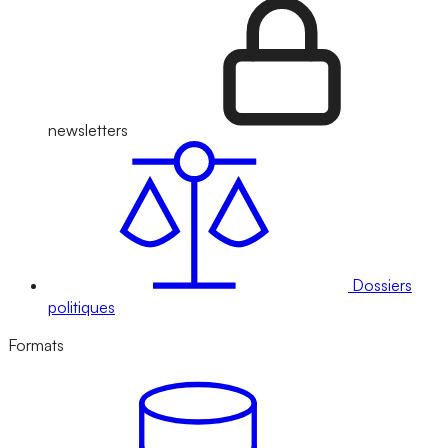
newsletters
Dossiers
politiques
Formats