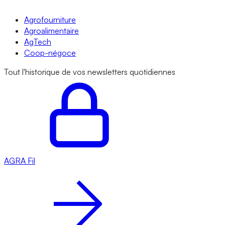
Agrofourniture
Agroalimentaire
AgTech
Coop-négoce
Tout l'historique de vos newsletters quotidiennes
AGRA
Fil