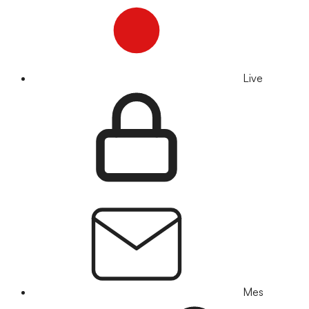
Live
Mes