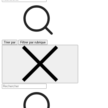
Trier par
Filtrer par rubrique