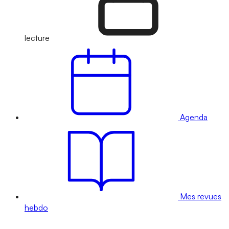
lecture
Agenda
Mes revues
hebdo