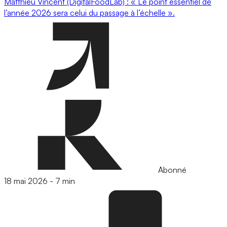
Matthieu Vincent (DigitalFoodLab) : « Le point essentiel de
l’année 2026 sera celui du passage à l’échelle ».
Abonné
18 mai 2026
-
7 min