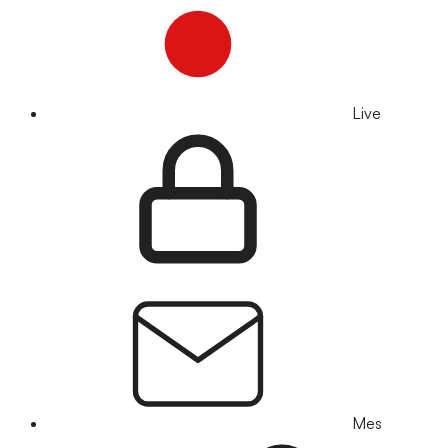
Live
Mes