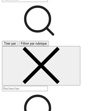
Trier par
Filtrer par rubrique