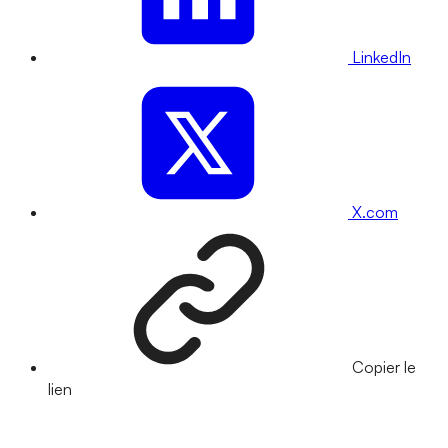
LinkedIn
X.com
Copier le
lien