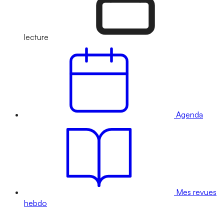
lecture
Agenda
Mes revues
hebdo