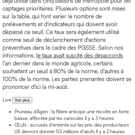
déjà utilisé dans cinq bassins de métropole pour les
captages prioritaires. Plusieurs options sont mises
sur la table, qui font varier le nombre de
prélèvements et d'indicateurs qui doivent avoir
dépassé ce seuil. Ce taux sera également utilisé
comme seuil de déclenchement d'actions
préventives dans le cadre des PGSSE. Selon nos
informations,
le taux avait suscité des désaccords
l’an dernier dans le monde agricole, certains
souhaitant un seuil à 80% de la norme, d’autres à
100% de la norme. Les parties prenantes doivent se
prononcer d'ici la mi-août.
Live
Voir plus
Pruneau d’Agen : la filière anticipe une récolte en forte
baisse, affectée par les canicules
Il y a 3 heures
Œufs : accusés d'entente sur les prix, des producteurs
US devront donner 53 millions d'œufs
Il y a 2 heures