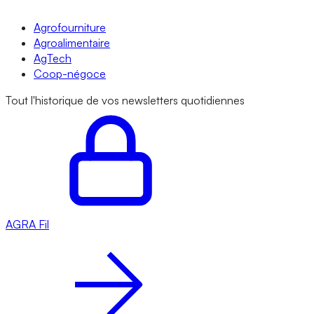
Agrofourniture
Agroalimentaire
AgTech
Coop-négoce
Tout l'historique de vos newsletters quotidiennes
AGRA
Fil