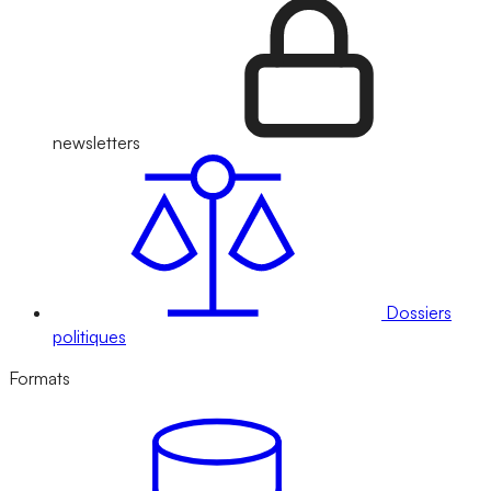
newsletters
Dossiers
politiques
Formats