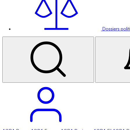
Dossiers poli