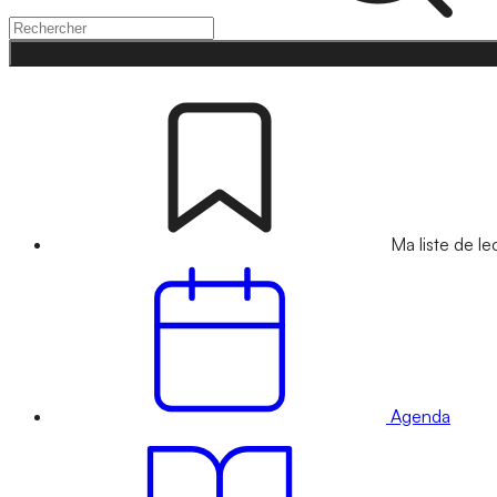
Ma liste de le
Agenda