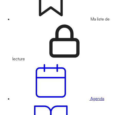
Ma liste de
lecture
Agenda