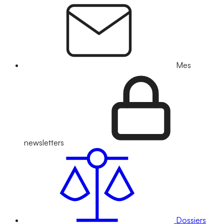
Mes
newsletters
Dossiers