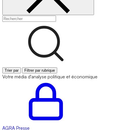
Trier par
Filtrer par rubrique
Votre média d'analyse politique et économique
AGRA
Presse