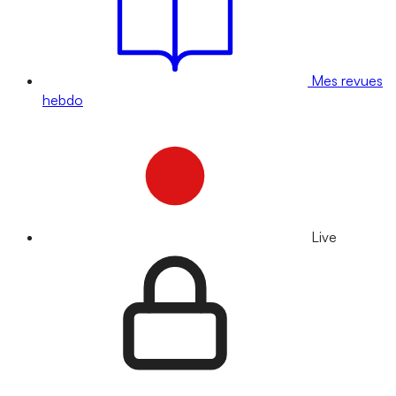
Mes revues
hebdo
Live