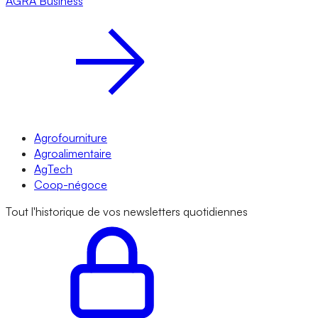
AGRA
Business
Agrofourniture
Agroalimentaire
AgTech
Coop-négoce
Tout l'historique de vos newsletters quotidiennes