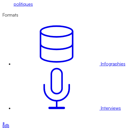
politiques
Formats
Infographies
Interviews
Voir nos offres d’abonnement