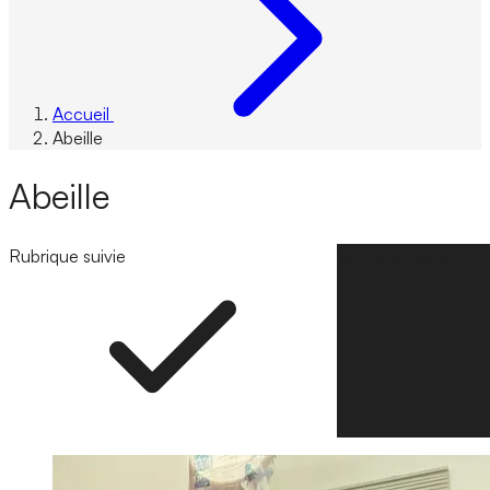
Accueil
Abeille
Abeille
Rubrique suivie
Suivre la rubrique