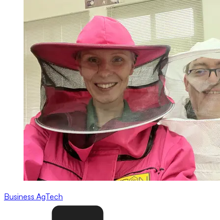
Business
AgTech