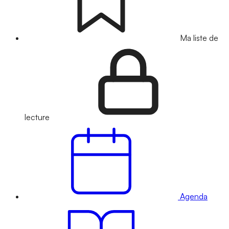
Ma liste de
lecture
Agenda