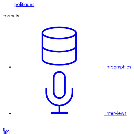
politiques
Formats
Infographies
Interviews
Voir nos offres d’abonnement