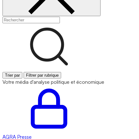
Trier par
Filtrer par rubrique
Votre média d'analyse politique et économique
AGRA
Presse