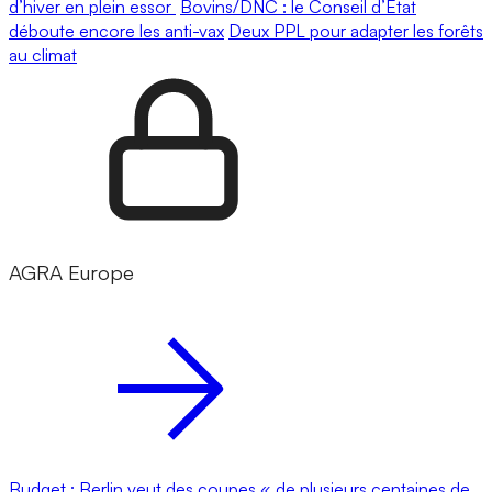
d’hiver en plein essor
Bovins/DNC : le Conseil d’État
déboute encore les anti-vax
Deux PPL pour adapter les forêts
au climat
AGRA Europe
Budget : Berlin veut des coupes « de plusieurs centaines de