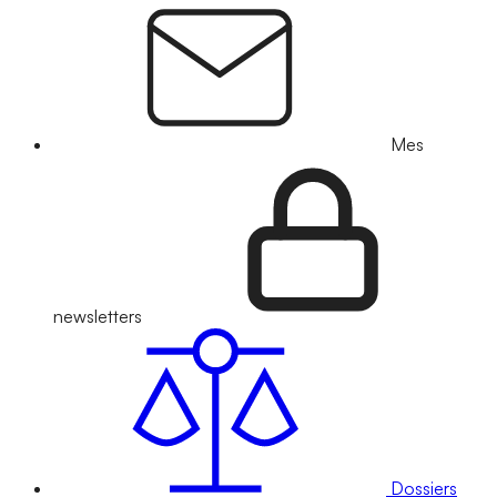
Mes
newsletters
Dossiers