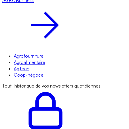
AGRA
Business
Agrofourniture
Agroalimentaire
AgTech
Coop-négoce
Tout l'historique de vos newsletters quotidiennes