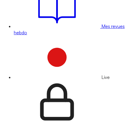
Mes revues
hebdo
Live