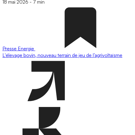
18 mai 2026
-
7 min
Presse
Energie
L'élevage bovin, nouveau terrain de jeu de l’agrivoltaïsme