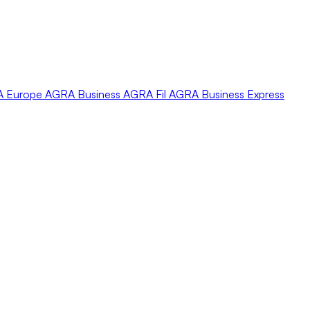
A
Europe
AGRA
Business
AGRA
Fil
AGRA
Business Express