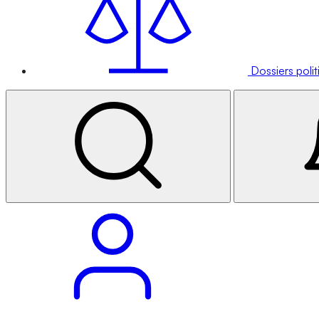
Dossiers poli