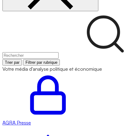
Trier par
Filtrer par rubrique
Votre média d'analyse politique et économique
AGRA
Presse