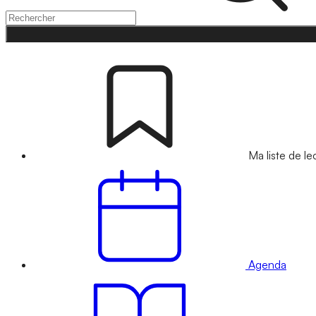
Ma liste de le
Agenda