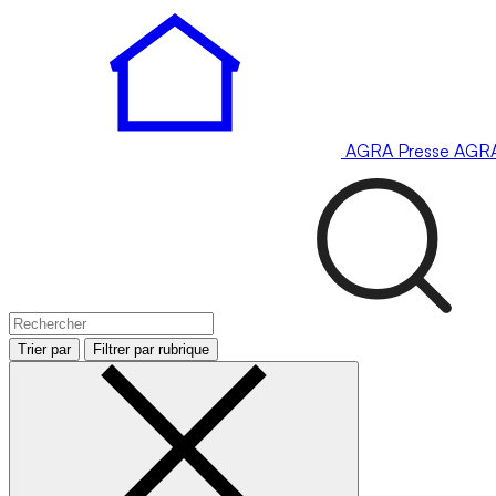
AGRA
Presse
AGR
Trier par
Filtrer par rubrique