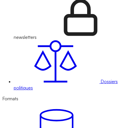
newsletters
Dossiers
politiques
Formats