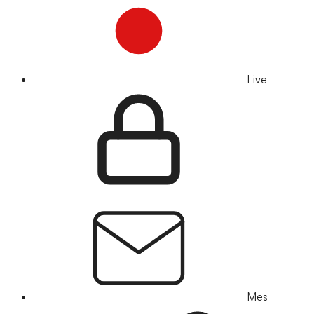
Live
Mes