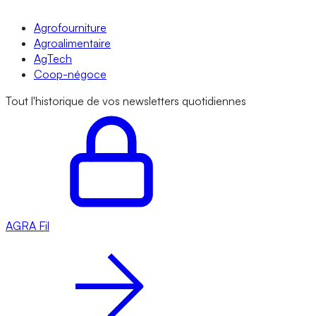
Agrofourniture
Agroalimentaire
AgTech
Coop-négoce
Tout l'historique de vos newsletters quotidiennes
AGRA
Fil