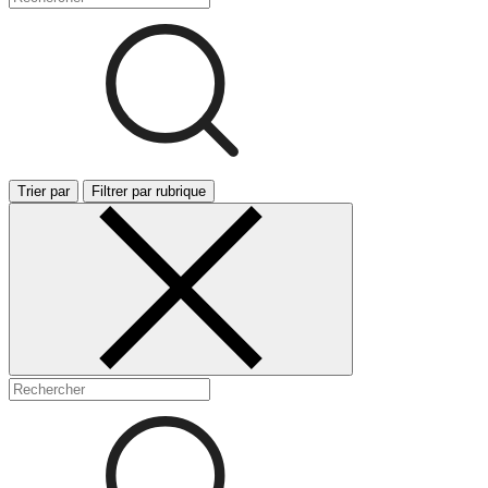
Trier par
Filtrer par rubrique