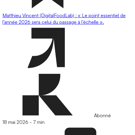
Matthieu Vincent (DigitalFoodLab) : « Le point essentiel de
l’année 2026 sera celui du passage à l’échelle ».
Abonné
18 mai 2026
-
7 min