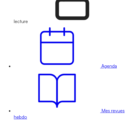
lecture
Agenda
Mes revues
hebdo