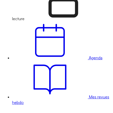
lecture
Agenda
Mes revues
hebdo