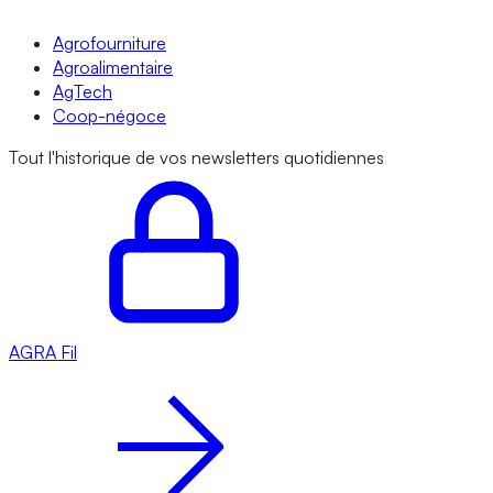
Agrofourniture
Agroalimentaire
AgTech
Coop-négoce
Tout l'historique de vos newsletters quotidiennes
AGRA
Fil