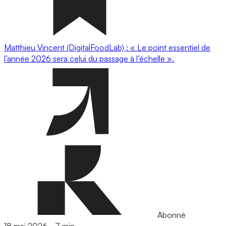
Matthieu Vincent (DigitalFoodLab) : « Le point essentiel de
l’année 2026 sera celui du passage à l’échelle ».
Abonné
18 mai 2026
-
7 min