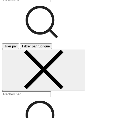
Trier par
Filtrer par rubrique