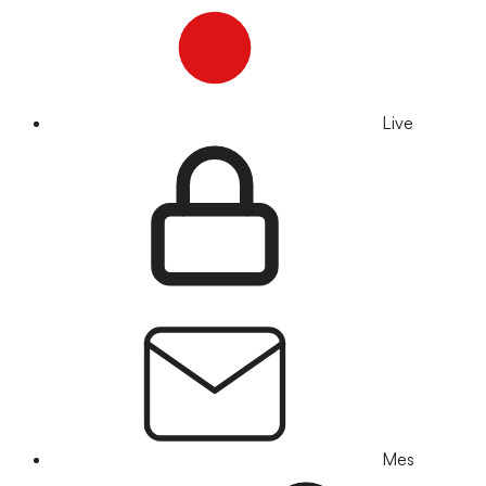
Live
Mes