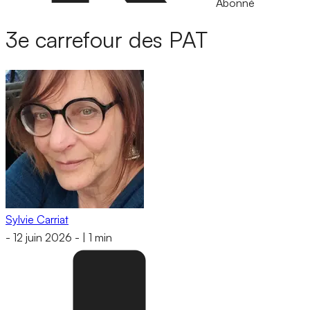
Abonné
3e carrefour des PAT
Sylvie Carriat
-
12 juin 2026
-
|
1 min