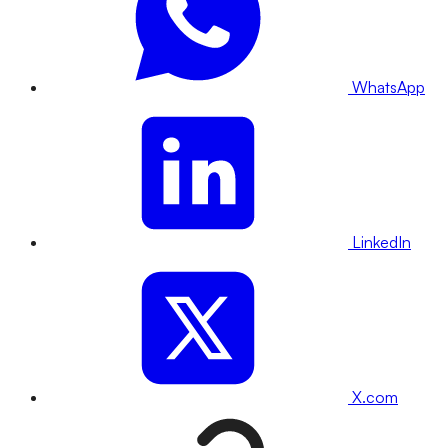
WhatsApp
LinkedIn
X.com