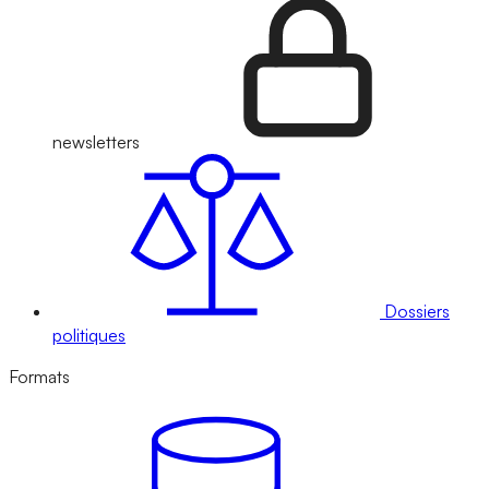
newsletters
Dossiers
politiques
Formats