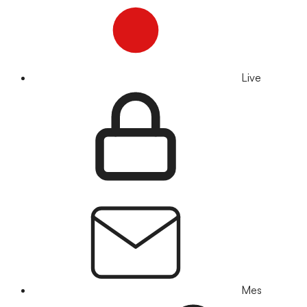
Live
Mes