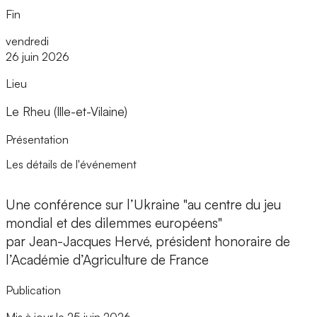
Fin
vendredi
26 juin 2026
Lieu
Le Rheu (Ille-et-Vilaine)
Présentation
Les détails de l'événement
Une conférence sur l’Ukraine "au centre du jeu
mondial et des dilemmes européens"
par Jean-Jacques Hervé, président honoraire de
l’Académie d’Agriculture de France
Publication
Mis à jour le 25 juin 2026