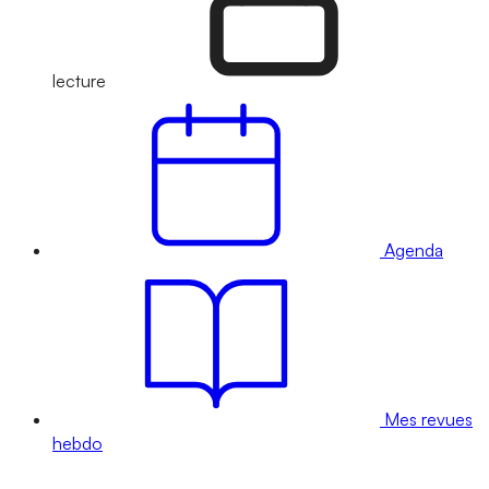
lecture
Agenda
Mes revues
hebdo