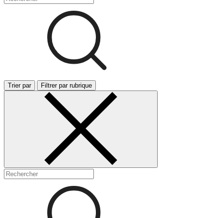
Trier par
Filtrer par rubrique