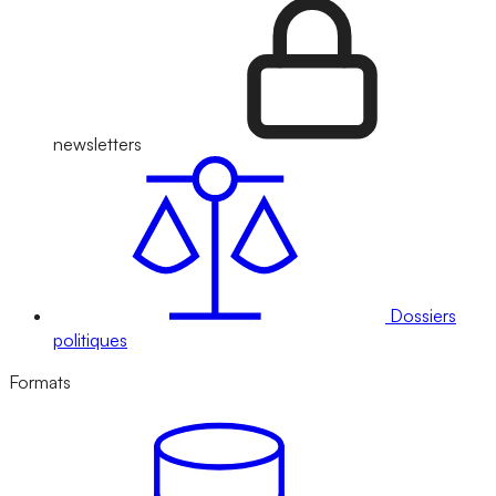
newsletters
Dossiers
politiques
Formats