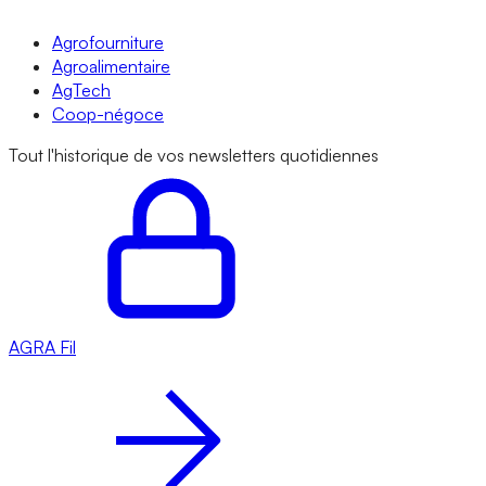
Agrofourniture
Agroalimentaire
AgTech
Coop-négoce
Tout l'historique de vos newsletters quotidiennes
AGRA
Fil