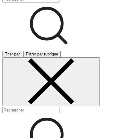
Trier par
Filtrer par rubrique