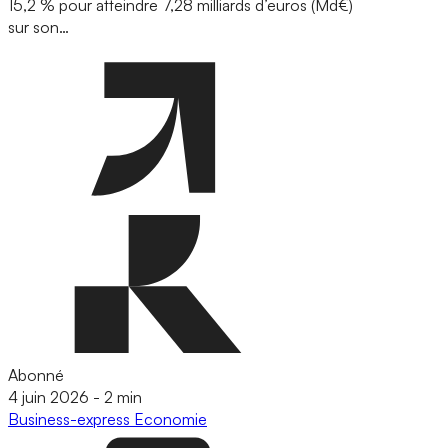
15,2 % pour atteindre 7,28 milliards d’euros (Md€)
sur son…
Abonné
4 juin 2026
-
2 min
Business-express
Economie