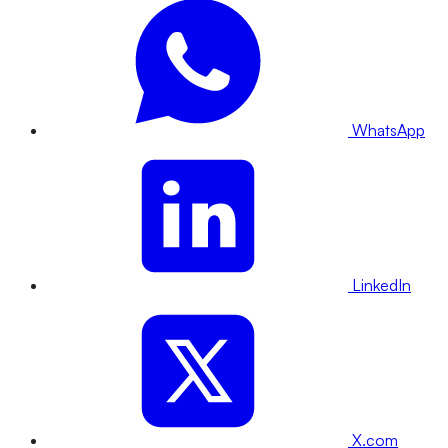
WhatsApp
LinkedIn
X.com