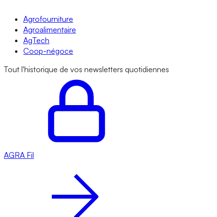
Agrofourniture
Agroalimentaire
AgTech
Coop-négoce
Tout l'historique de vos newsletters quotidiennes
AGRA
Fil