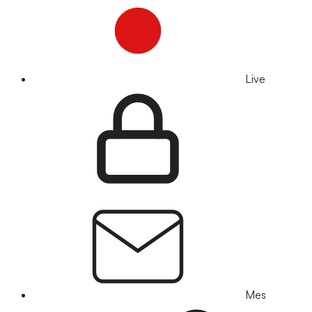
Live
Mes