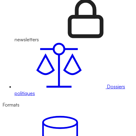
newsletters
Dossiers
politiques
Formats