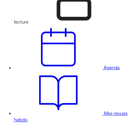
lecture
Agenda
Mes revues
hebdo