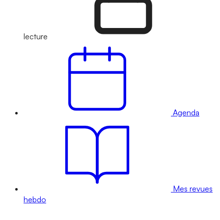
lecture
Agenda
Mes revues
hebdo