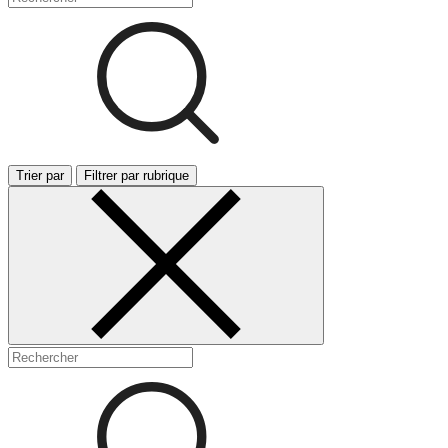
Trier par
Filtrer par rubrique