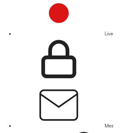
Live
Mes