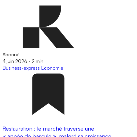
Abonné
4 juin 2026
-
2 min
Business-express
Economie
Restauration : le marché traverse une
« année de bascule », malgré sa croissance