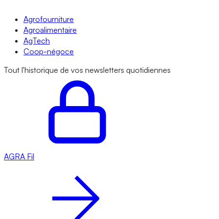
Agrofourniture
Agroalimentaire
AgTech
Coop-négoce
Tout l'historique de vos newsletters quotidiennes
AGRA
Fil