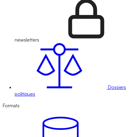
newsletters
Dossiers
politiques
Formats