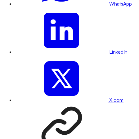
WhatsApp
LinkedIn
X.com