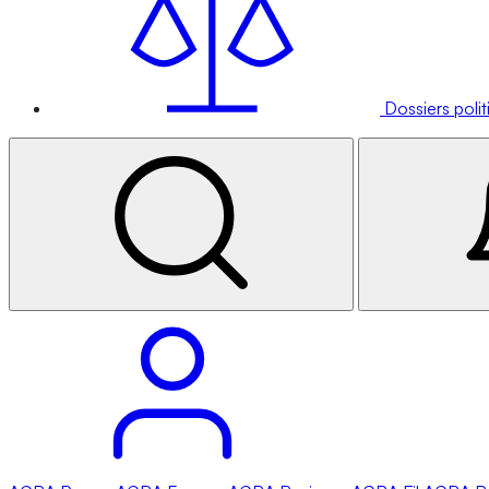
Dossiers poli