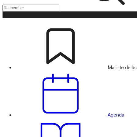
Ma liste de le
Agenda