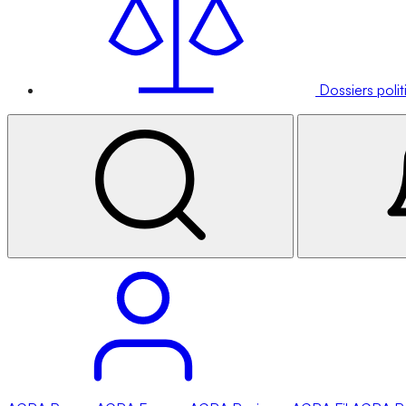
Dossiers poli