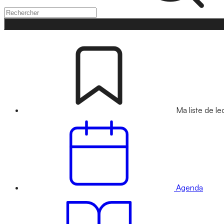
Ma liste de le
Agenda