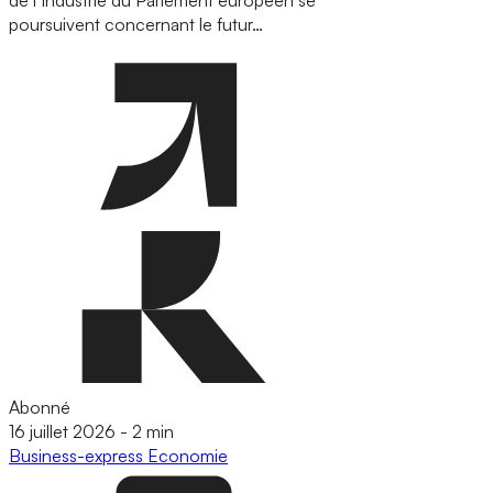
de l’Industrie du Parlement européen se
poursuivent concernant le futur…
Abonné
16 juillet 2026
-
2 min
Business-express
Economie