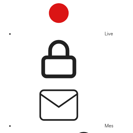
Live
Mes