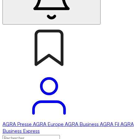
AGRA
Presse
AGRA
Europe
AGRA
Business
AGRA
Fil
AGRA
Business Express