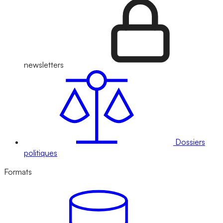
newsletters
Dossiers
politiques
Formats