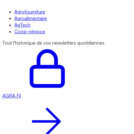
Agrofourniture
Agroalimentaire
AgTech
Coop-négoce
Tout l'historique de vos newsletters quotidiennes
AGRA
Fil