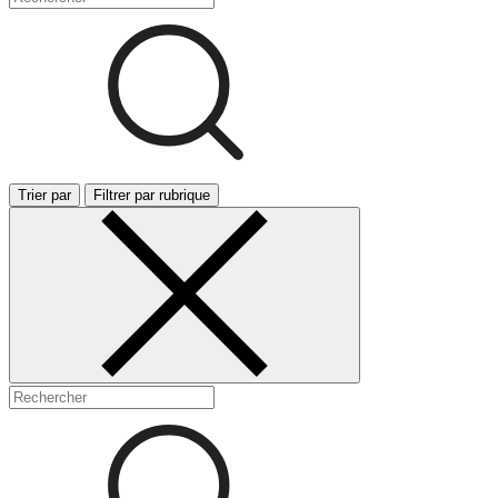
Trier par
Filtrer par rubrique