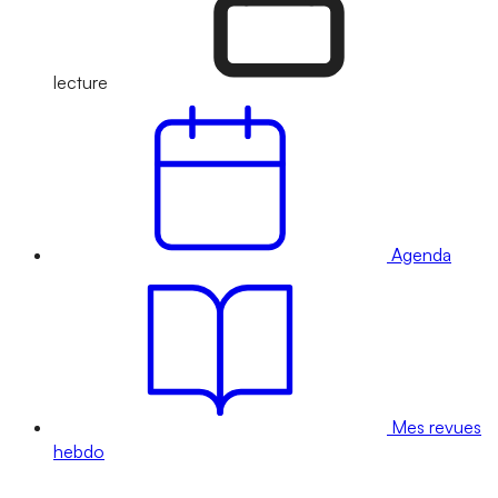
lecture
Agenda
Mes revues
hebdo