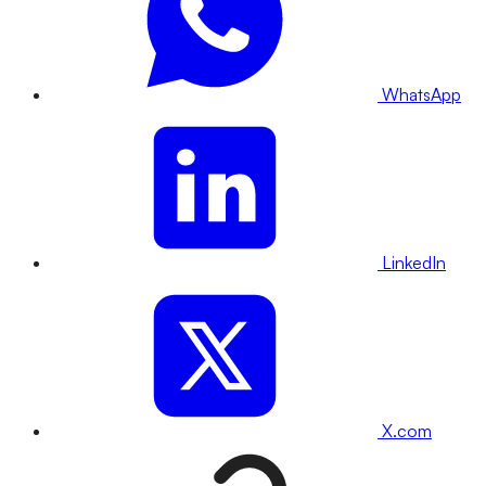
WhatsApp
LinkedIn
X.com