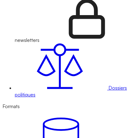
newsletters
Dossiers
politiques
Formats