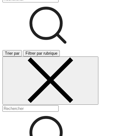
Trier par
Filtrer par rubrique