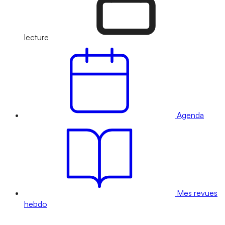
lecture
Agenda
Mes revues
hebdo