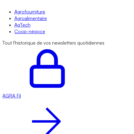
Agrofourniture
Agroalimentaire
AgTech
Coop-négoce
Tout l'historique de vos newsletters quotidiennes
AGRA
Fil