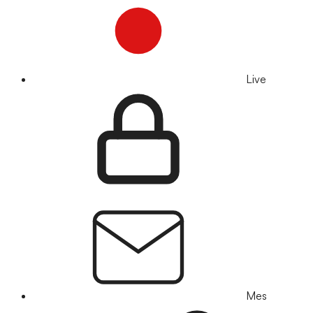
Live
Mes