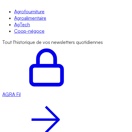
Agrofourniture
Agroalimentaire
AgTech
Coop-négoce
Tout l'historique de vos newsletters quotidiennes
AGRA
Fil