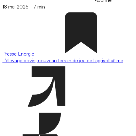
Abonné
18 mai 2026
-
7 min
Presse
Energie
L'élevage bovin, nouveau terrain de jeu de l’agrivoltaïsme