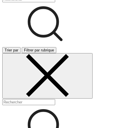
Trier par
Filtrer par rubrique