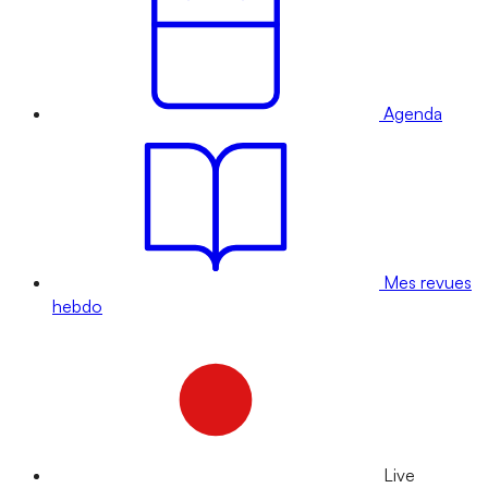
Agenda
Mes revues
hebdo
Live