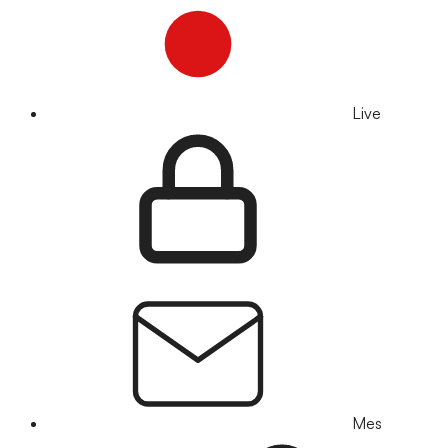
Live
Mes