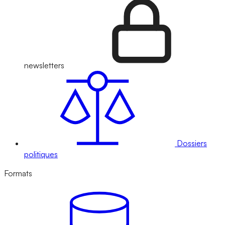
newsletters
Dossiers
politiques
Formats