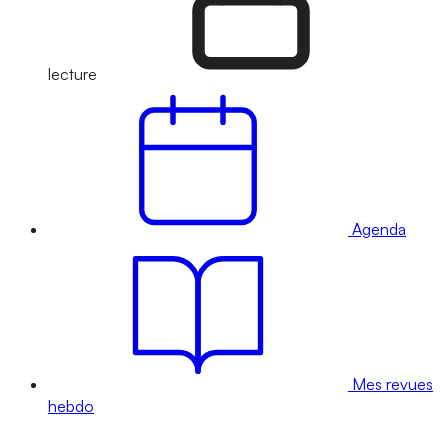
lecture
Agenda
Mes revues
hebdo