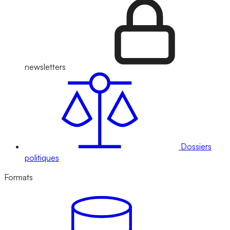
newsletters
Dossiers
politiques
Formats