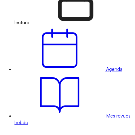
lecture
Agenda
Mes revues
hebdo