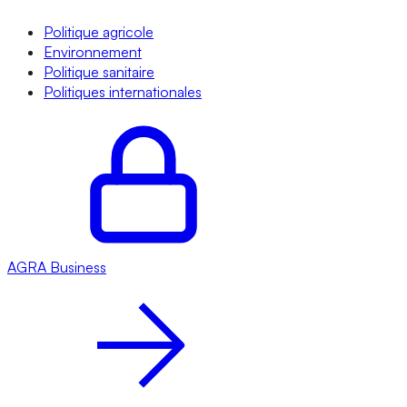
Politique agricole
Environnement
Politique sanitaire
Politiques internationales
AGRA
Business