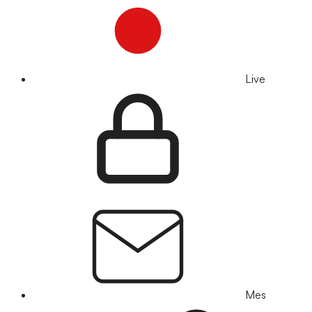
Live
Mes