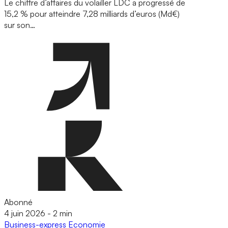
Le chiffre d’affaires du volailler LDC a progressé de
15,2 % pour atteindre 7,28 milliards d’euros (Md€)
sur son…
Abonné
4 juin 2026
-
2 min
Business-express
Economie