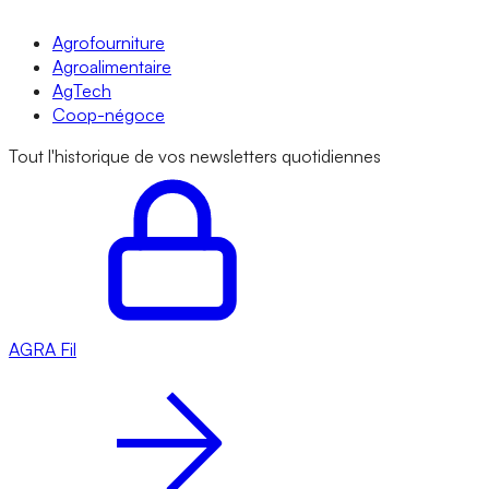
Agrofourniture
Agroalimentaire
AgTech
Coop-négoce
Tout l'historique de vos newsletters quotidiennes
AGRA
Fil