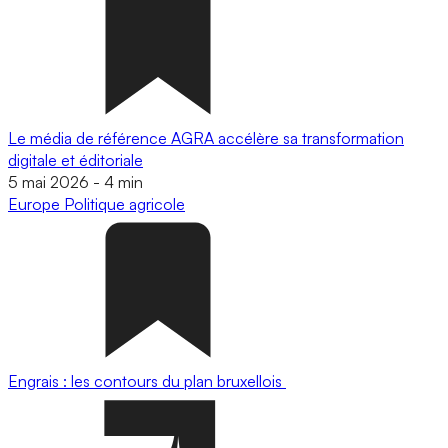
Le média de référence AGRA accélère sa transformation
digitale et éditoriale
5 mai 2026
-
4 min
Europe
Politique agricole
Engrais : les contours du plan bruxellois