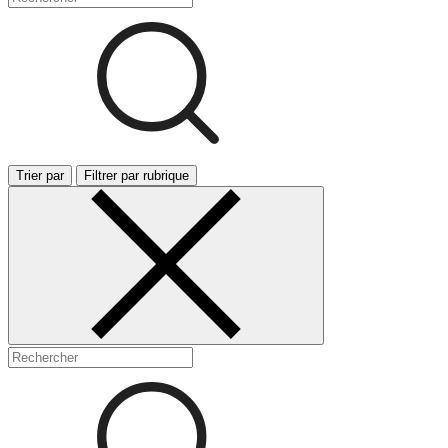
Trier par
Filtrer par rubrique