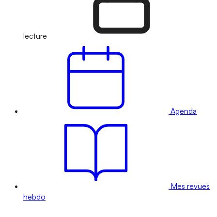
lecture
Agenda
Mes revues
hebdo