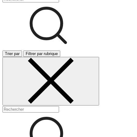
Trier par
Filtrer par rubrique