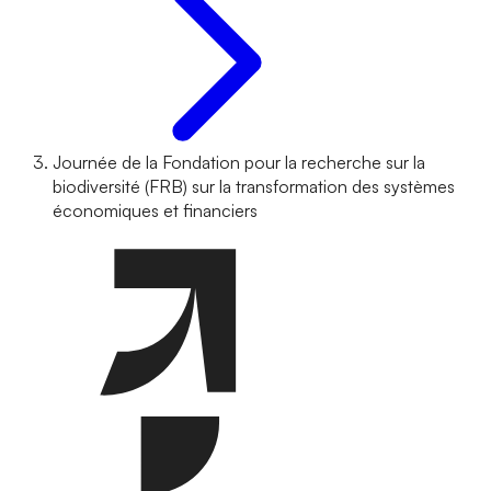
Journée de la Fondation pour la recherche sur la
biodiversité (FRB) sur la transformation des systèmes
économiques et financiers