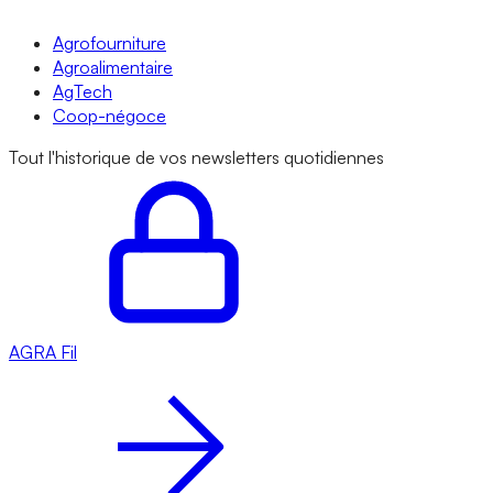
Agrofourniture
Agroalimentaire
AgTech
Coop-négoce
Tout l'historique de vos newsletters quotidiennes
AGRA
Fil