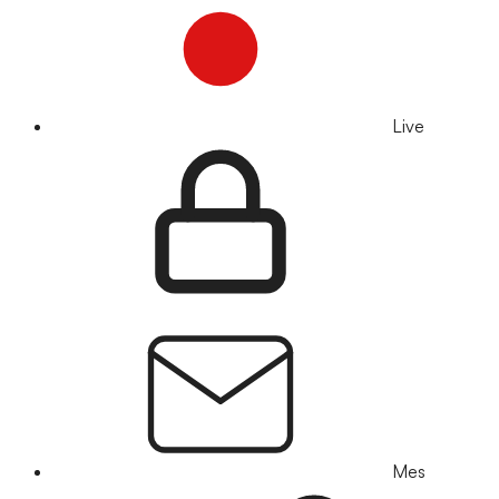
Live
Mes