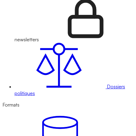
newsletters
Dossiers
politiques
Formats