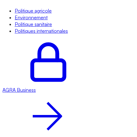
Politique agricole
Environnement
Politique sanitaire
Politiques internationales
AGRA
Business