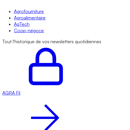
Agrofourniture
Agroalimentaire
AgTech
Coop-négoce
Tout l'historique de vos newsletters quotidiennes
AGRA
Fil