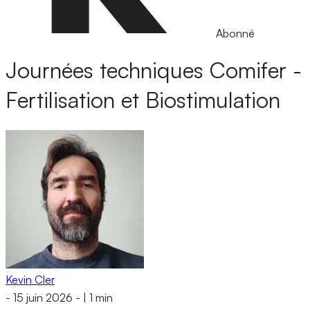
Abonné
Journées techniques Comifer -
Fertilisation et Biostimulation
Kevin Cler
-
15 juin 2026
-
|
1 min