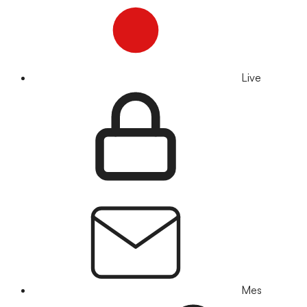
Live
Mes