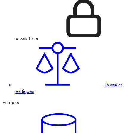
newsletters
Dossiers
politiques
Formats