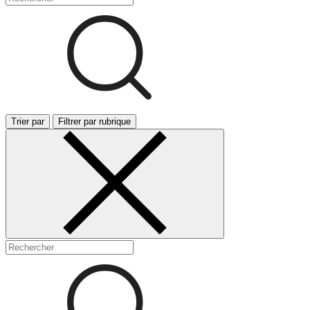
Trier par
Filtrer par rubrique