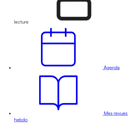
lecture
Agenda
Mes revues
hebdo