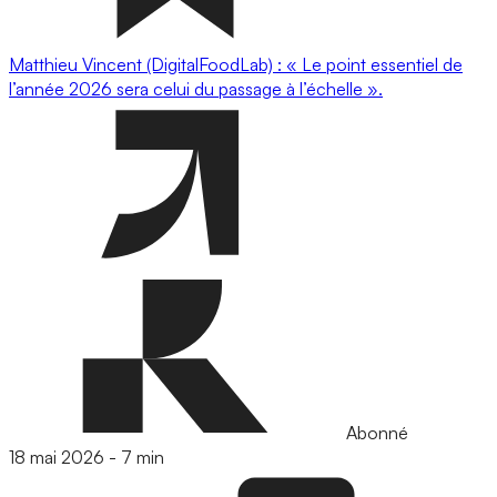
Matthieu Vincent (DigitalFoodLab) : « Le point essentiel de
l’année 2026 sera celui du passage à l’échelle ».
Abonné
18 mai 2026
-
7 min