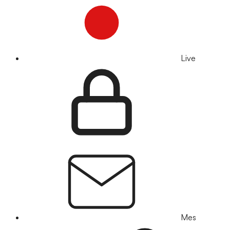
Live
Mes