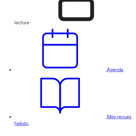
lecture
Agenda
Mes revues
hebdo