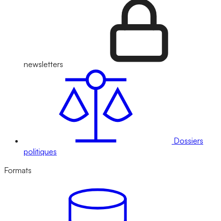
newsletters
Dossiers
politiques
Formats