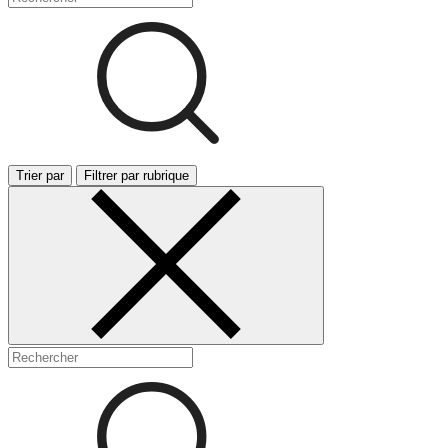
Trier par
Filtrer par rubrique