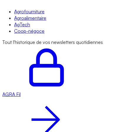
Agrofourniture
Agroalimentaire
AgTech
Coop-négoce
Tout l'historique de vos newsletters quotidiennes
AGRA
Fil