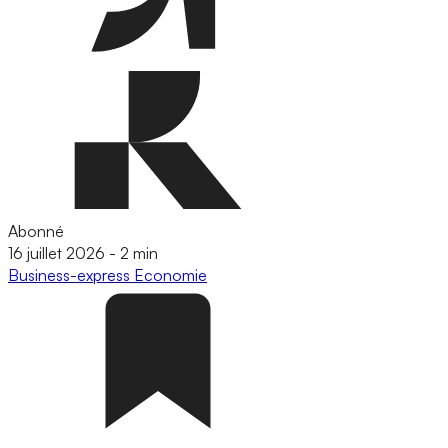
Abonné
16 juillet 2026
-
2 min
Business-express
Economie