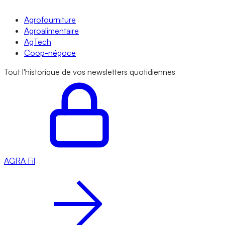
Agrofourniture
Agroalimentaire
AgTech
Coop-négoce
Tout l'historique de vos newsletters quotidiennes
AGRA
Fil