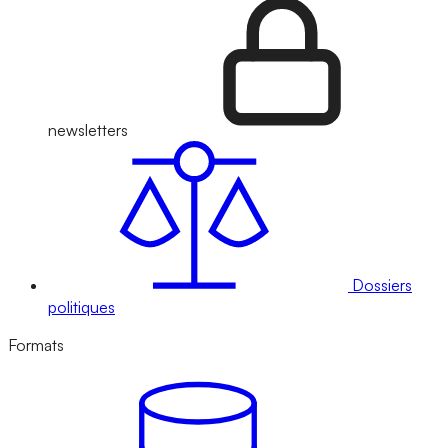
newsletters
Dossiers
politiques
Formats