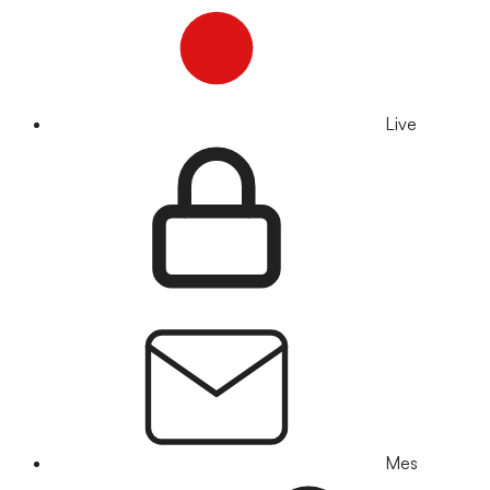
Live
Mes