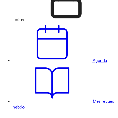
lecture
Agenda
Mes revues
hebdo