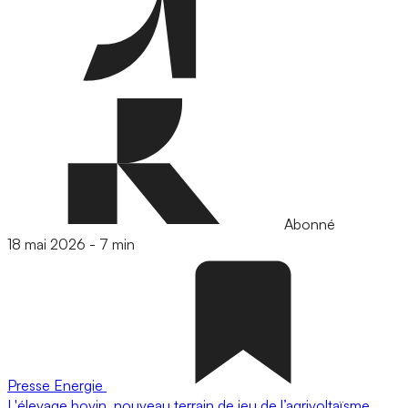
Abonné
18 mai 2026
-
7 min
Presse
Energie
L'élevage bovin, nouveau terrain de jeu de l’agrivoltaïsme