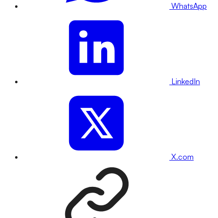
WhatsApp
LinkedIn
X.com