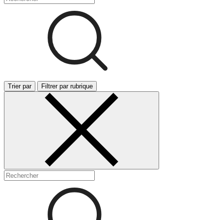
Trier par
Filtrer par rubrique