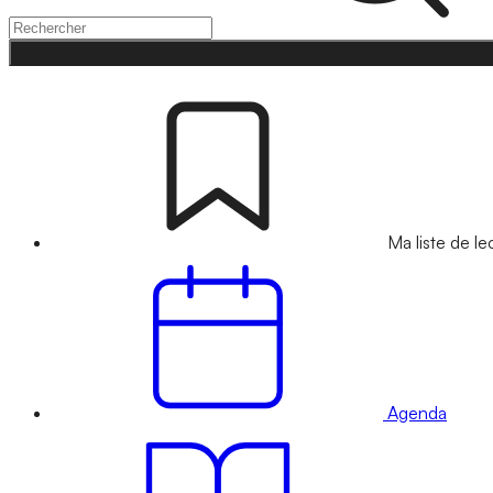
Ma liste de le
Agenda