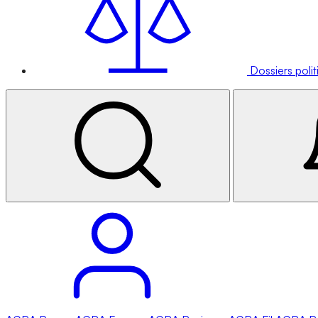
Dossiers poli