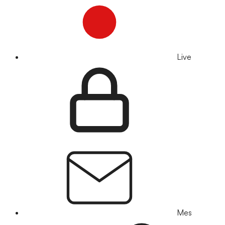
Live
Mes