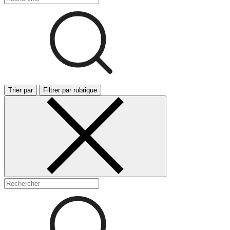
Trier par
Filtrer par rubrique