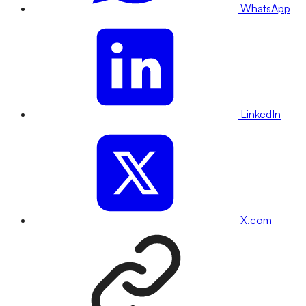
WhatsApp
LinkedIn
X.com