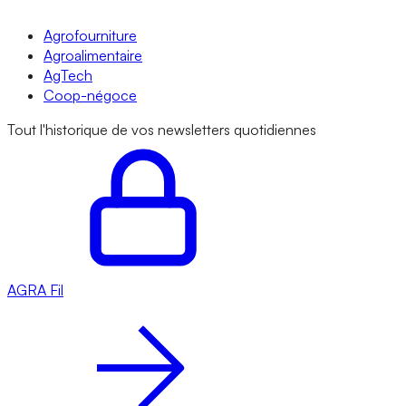
Agrofourniture
Agroalimentaire
AgTech
Coop-négoce
Tout l'historique de vos newsletters quotidiennes
AGRA
Fil