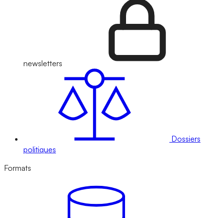
newsletters
Dossiers
politiques
Formats