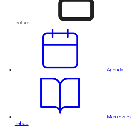
lecture
Agenda
Mes revues
hebdo