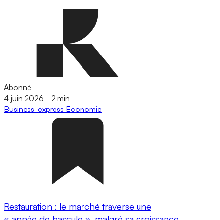
Abonné
4 juin 2026
-
2 min
Business-express
Economie
Restauration : le marché traverse une
« année de bascule », malgré sa croissance