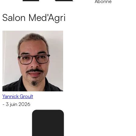
Abonné
Salon Med'Agri
Yannick Groult
-
3 juin 2026