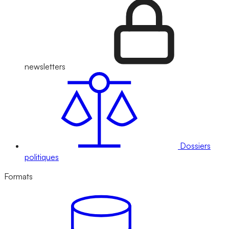
newsletters
Dossiers
politiques
Formats