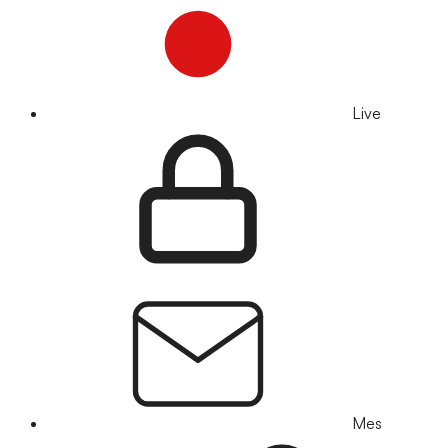
Live
Mes