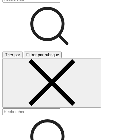
Trier par
Filtrer par rubrique