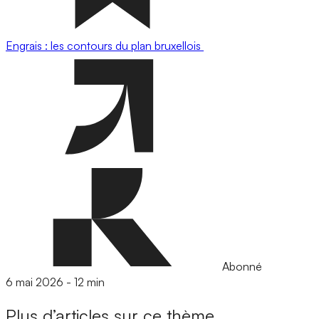
Engrais : les contours du plan bruxellois
Abonné
6 mai 2026
-
12 min
Plus d’articles sur ce thème