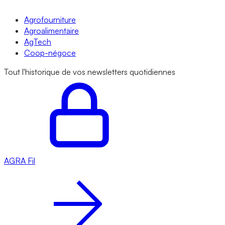
Agrofourniture
Agroalimentaire
AgTech
Coop-négoce
Tout l'historique de vos newsletters quotidiennes
AGRA
Fil