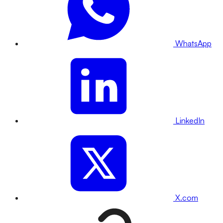
WhatsApp
LinkedIn
X.com