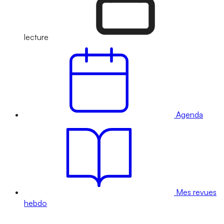
lecture
Agenda
Mes revues
hebdo