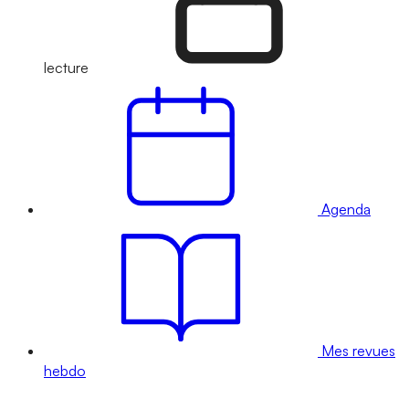
lecture
Agenda
Mes revues
hebdo