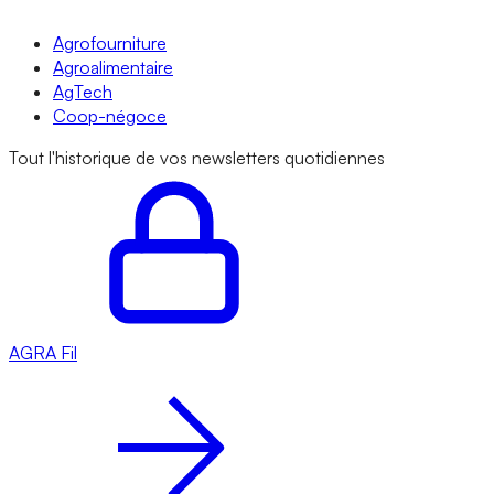
Agrofourniture
Agroalimentaire
AgTech
Coop-négoce
Tout l'historique de vos newsletters quotidiennes
AGRA
Fil