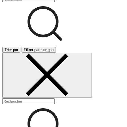
Trier par
Filtrer par rubrique