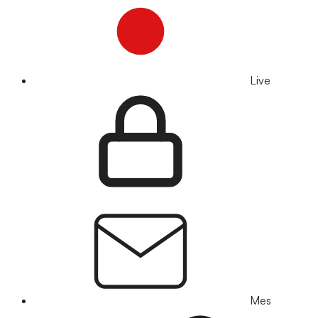
Live
Mes