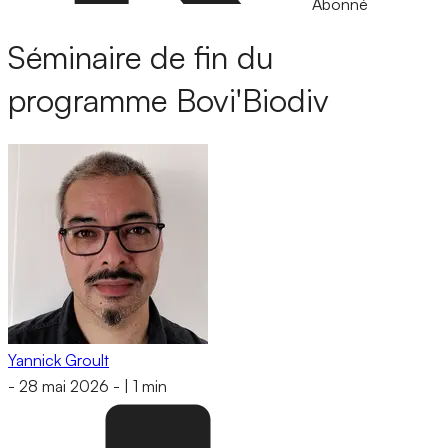
Abonné
Séminaire de fin du
programme Bovi'Biodiv
Yannick Groult
-
28 mai 2026
-
|
1 min