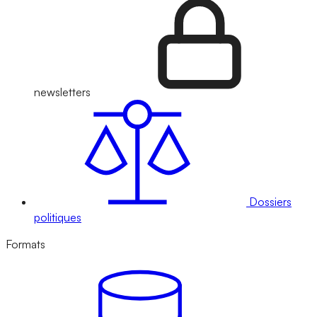
newsletters
Dossiers
politiques
Formats