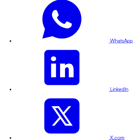
WhatsApp
LinkedIn
X.com