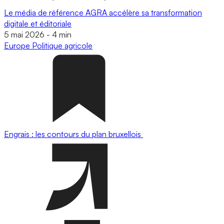
Le média de référence AGRA accélère sa transformation
digitale et éditoriale
5 mai 2026
-
4 min
Europe
Politique agricole
Engrais : les contours du plan bruxellois