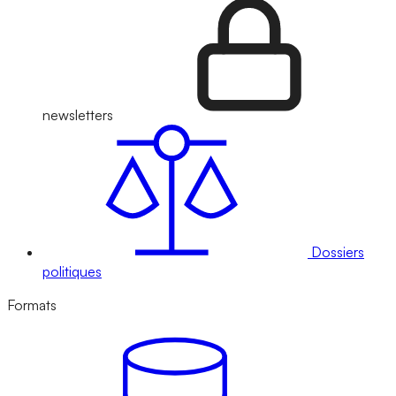
newsletters
Dossiers
politiques
Formats