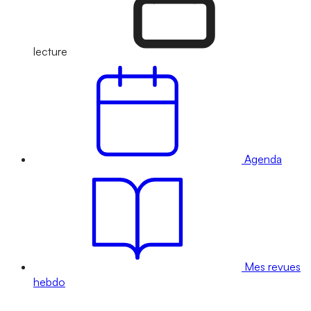
lecture
Agenda
Mes revues
hebdo