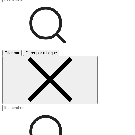
Trier par
Filtrer par rubrique