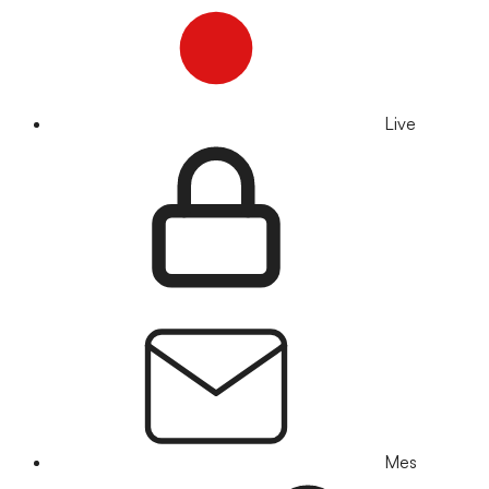
Live
Mes