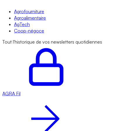
Agrofourniture
Agroalimentaire
AgTech
Coop-négoce
Tout l'historique de vos newsletters quotidiennes
AGRA
Fil