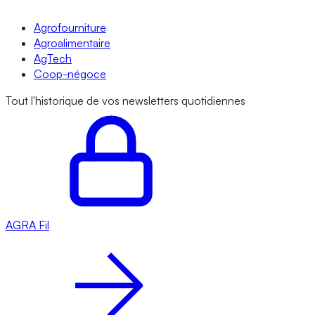
Agrofourniture
Agroalimentaire
AgTech
Coop-négoce
Tout l'historique de vos newsletters quotidiennes
AGRA
Fil