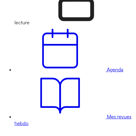
lecture
Agenda
Mes revues
hebdo