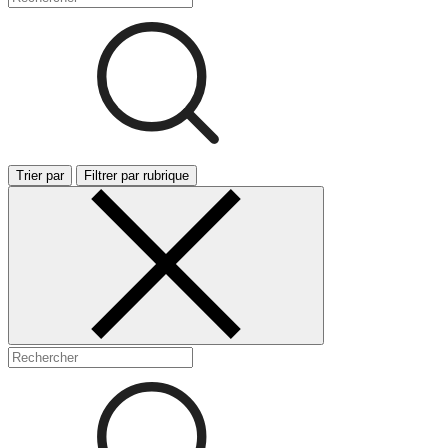
Trier par
Filtrer par rubrique