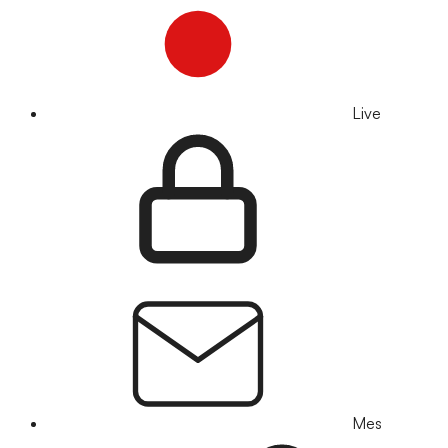
Live
Mes