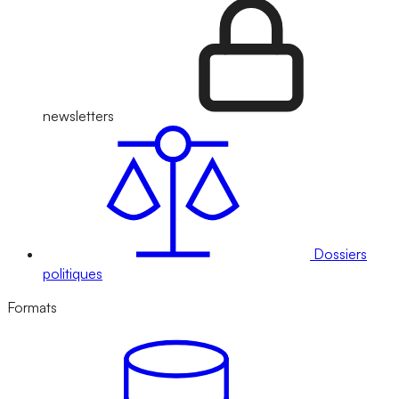
newsletters
Dossiers
politiques
Formats