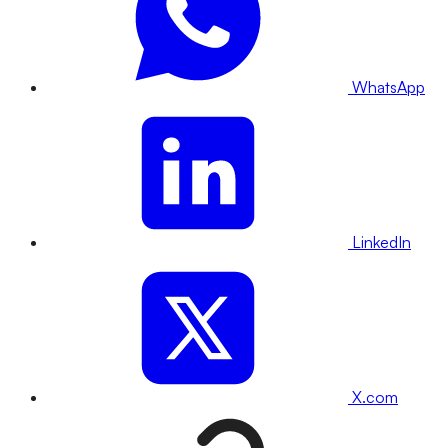
WhatsApp
LinkedIn
X.com