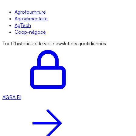
Agrofourniture
Agroalimentaire
AgTech
Coop-négoce
Tout l'historique de vos newsletters quotidiennes
AGRA
Fil