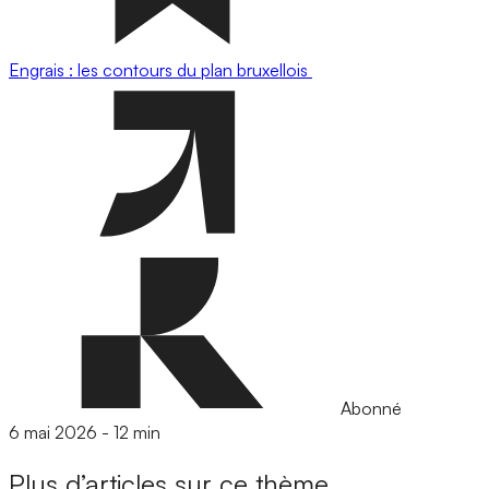
Engrais : les contours du plan bruxellois
Abonné
6 mai 2026
-
12 min
Plus d’articles sur ce thème