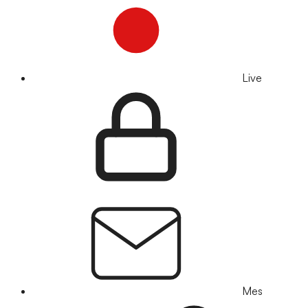
Live
Mes