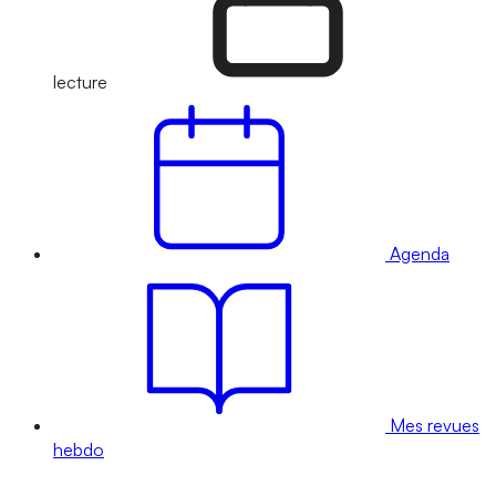
lecture
Agenda
Mes revues
hebdo