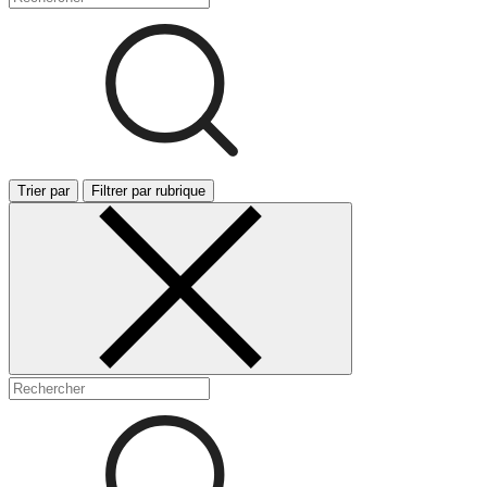
Trier par
Filtrer par rubrique