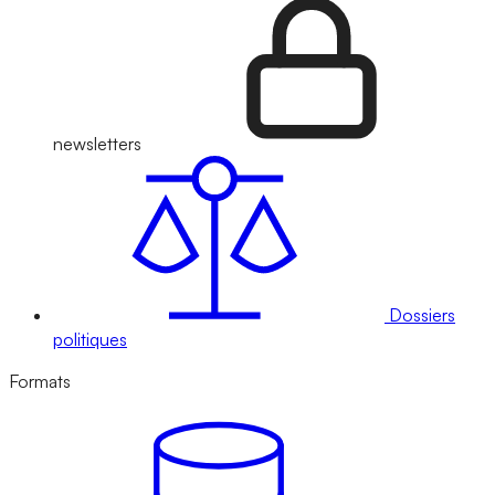
newsletters
Dossiers
politiques
Formats