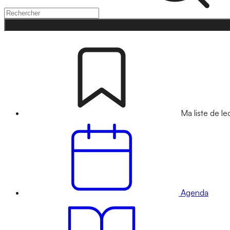
Ma liste de le
Agenda