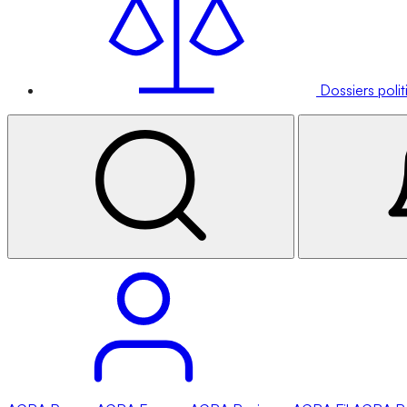
Dossiers poli