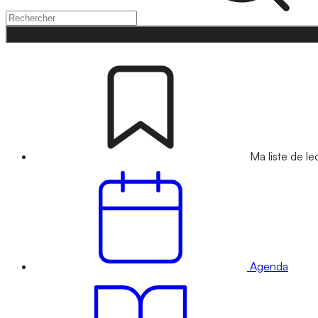
Ma liste de le
Agenda