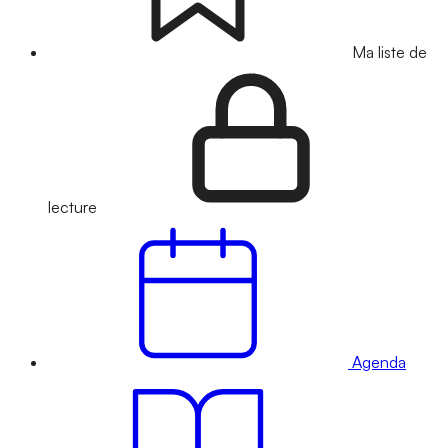
Ma liste de
lecture
Agenda