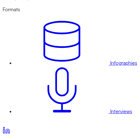
Formats
Infographies
Interviews
Voir nos offres d’abonnement