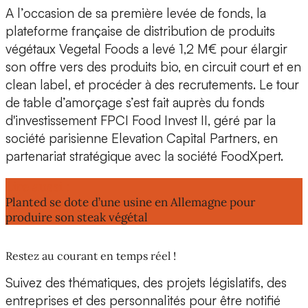
A l’occasion de sa
première levée de fonds
, la
plateforme française de distribution de produits
végétaux Vegetal Foods
a levé 1,2 M€
pour élargir
son offre vers des produits bio, en circuit court et en
clean label, et procéder à des recrutements. Le
tour
de table d’amorçage
s’est fait auprès du fonds
d'investissement FPCI Food Invest II, géré par la
société parisienne Elevation Capital Partners, en
partenariat stratégique avec la société FoodXpert.
Lire aussi :
Planted se dote d’une usine en Allemagne pour
produire son steak végétal
Restez au courant en temps réel !
Suivez des thématiques, des projets législatifs, des
entreprises et des personnalités pour être notifié