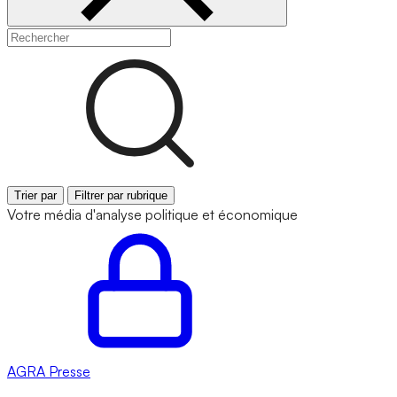
Trier par
Filtrer par rubrique
Votre média d'analyse politique et économique
AGRA
Presse