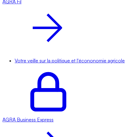
AGRA
Fil
Votre veille sur la politique et l'écononomie agricole
AGRA
Business Express