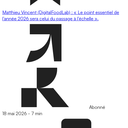
Matthieu Vincent (DigitalFoodLab) : « Le point essentiel de
l’année 2026 sera celui du passage à l’échelle ».
Abonné
18 mai 2026
-
7 min