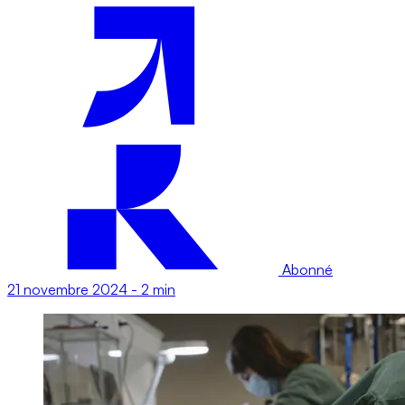
Abonné
21 novembre 2024
-
2 min