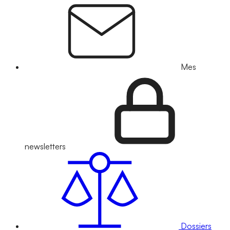
Mes
newsletters
Dossiers