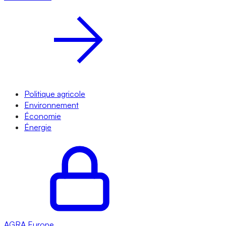
Politique agricole
Environnement
Économie
Énergie
AGRA
Europe