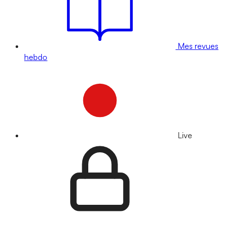
Mes revues
hebdo
Live