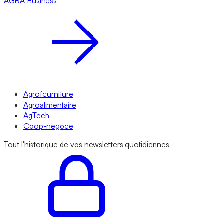
AGRA
Business
Agrofourniture
Agroalimentaire
AgTech
Coop-négoce
Tout l'historique de vos newsletters quotidiennes