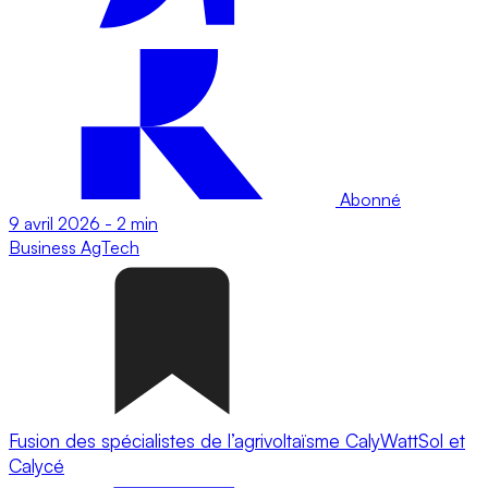
Abonné
9 avril 2026
-
2 min
Business
AgTech
Fusion des spécialistes de l’agrivoltaïsme CalyWattSol et
Calycé