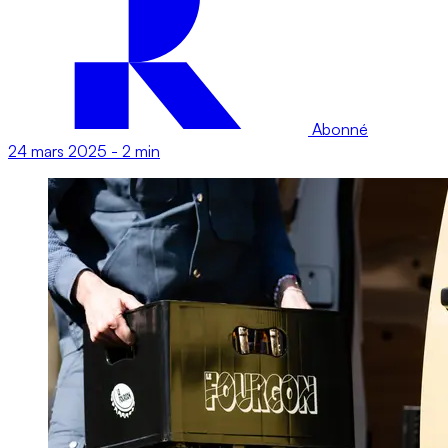
Abonné
24 mars 2025
-
2 min