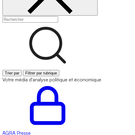
Trier par
Filtrer par rubrique
Votre média d'analyse politique et économique
AGRA
Presse