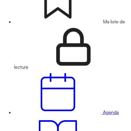
Ma liste de
lecture
Agenda