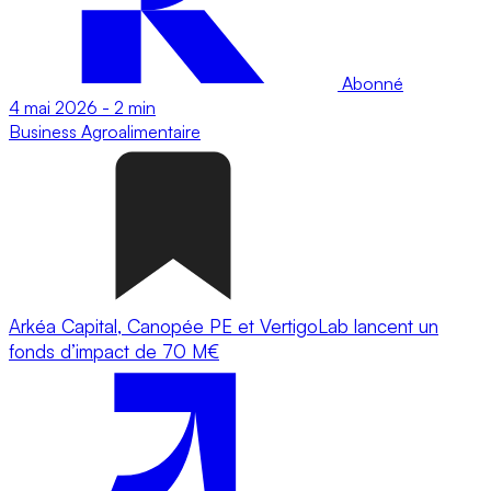
Abonné
4 mai 2026
-
2 min
Business
Agroalimentaire
Arkéa Capital, Canopée PE et VertigoLab lancent un
fonds d’impact de 70 M€